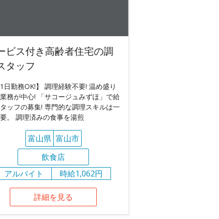
ービス付き高齢者住宅の調
スタッフ
1日勤務OK!】 調理経験不要! 温め盛り
業務が中心! 「サコージュみずほ」で給
タッフの募集! 専門的な調理スキルは一
要。 調理済みの食事を湯煎
富山県
富山市
飲食店
アルバイト
時給1,062円
詳細を見る