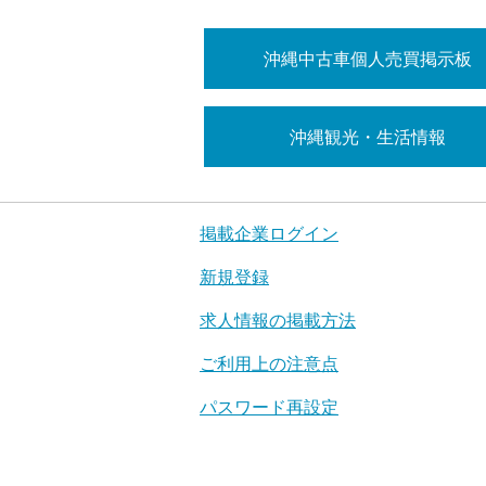
沖縄中古車個人売買掲示板
沖縄観光・生活情報
掲載企業ログイン
新規登録
求人情報の掲載方法
ご利用上の注意点
パスワード再設定