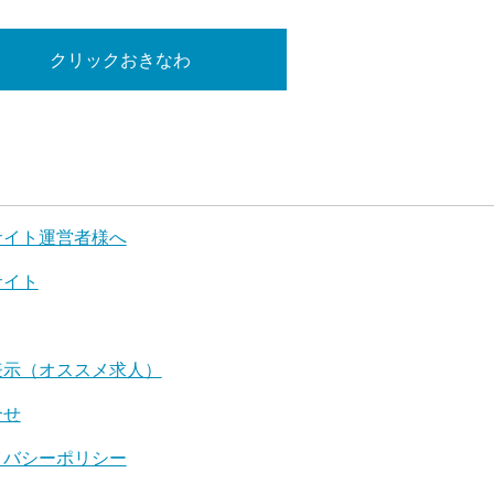
クリックおきなわ
サイト運営者様へ
サイト
表示（オススメ求人）
合せ
イバシーポリシー