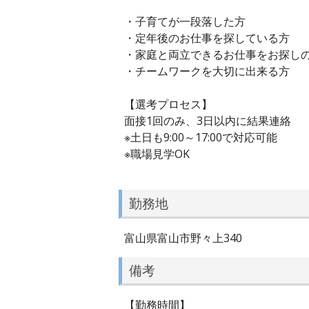
・子育てが一段落した方
・定年後のお仕事を探している方
・家庭と両立できるお仕事をお探し
・チームワークを大切に出来る方
【選考プロセス】
面接1回のみ、3日以内に結果連絡
※土日も9:00～17:00で対応可能
※職場見学OK
勤務地
富山県富山市野々上340
備考
【勤務時間】