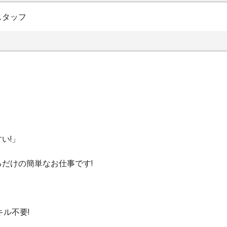
スタッフ
い!」
だけの簡単なお仕事です!
ル不要!