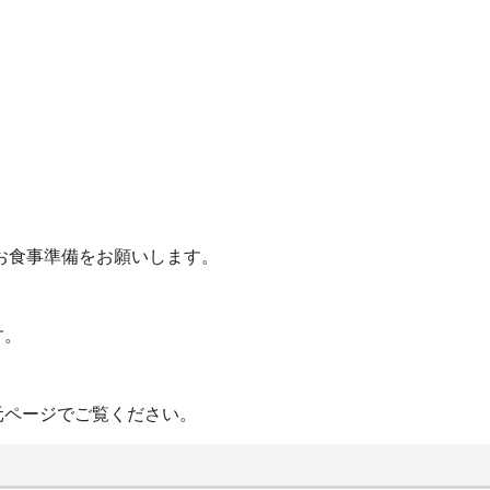
お食事準備をお願いします。
す。
元ページでご覧ください。