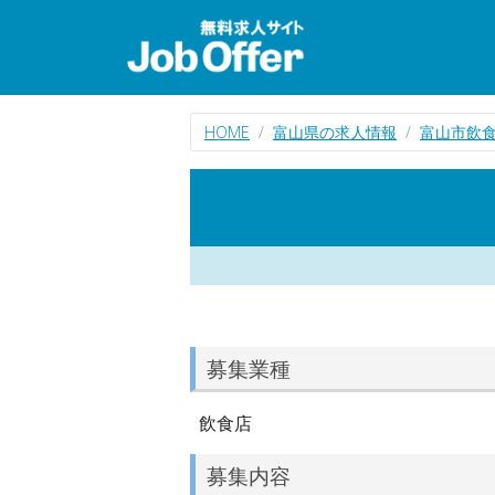
HOME
富山県の求人情報
富山市飲
募集業種
飲食店
募集内容