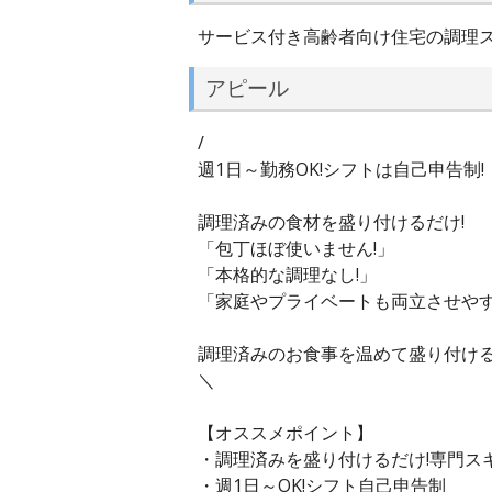
サービス付き高齢者向け住宅の調理
アピール
/
週1日～勤務OK!シフトは自己申告制!
調理済みの食材を盛り付けるだけ!
「包丁ほぼ使いません!」
「本格的な調理なし!」
「家庭やプライベートも両立させやす
調理済みのお食事を温めて盛り付ける
＼
【オススメポイント】
・調理済みを盛り付けるだけ!専門スキ
・週1日～OK!シフト自己申告制