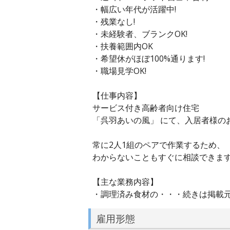
・幅広い年代が活躍中!
・残業なし!
・未経験者、ブランクOK!
・扶養範囲内OK
・希望休がほぼ100%通ります!
・職場見学OK!
【仕事内容】
サービス付き高齢者向け住宅
「呉羽あいの風」 にて、入居者様の
常に2人1組のペアで作業するため、
わからないこともすぐに相談できま
【主な業務内容】
・調理済み食材の・・・続きは掲載
雇用形態