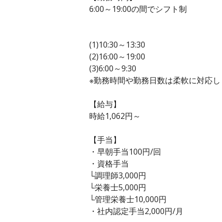
6:00～19:00の間でシフト制
(1)10:30～13:30
(2)16:00～19:00
(3)6:00～9:30
※勤務時間や勤務日数は柔軟に対応し
【給与】
時給1,062円～
【手当】
・早朝手当100円/回
・資格手当
└調理師3,000円
└栄養士5,000円
└管理栄養士10,000円
・社内認定手当2,000円/月