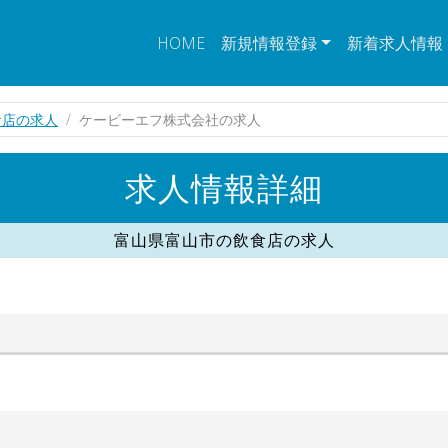
HOME
新規情報登録
新着求人情報
食店の求人
ケービーエフ株式会社の求人
求人情報詳細
富山県富山市の飲食店の求人