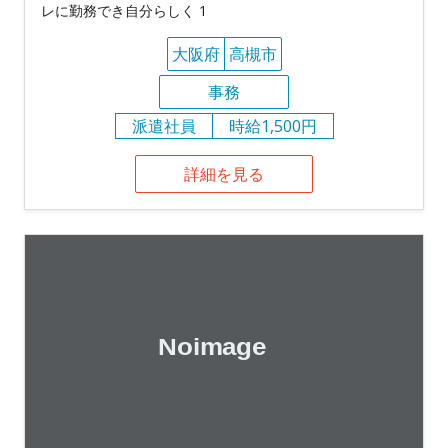
レに勤務でき自分らしく 1
大阪府
高槻市
事務
派遣社員
時給1,500円
詳細を見る