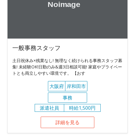
一般事務スタッフ
土日祝休み×残業なし! 無理なく続けられる事務スタッフ募
集! 未経験OK!日勤のみ&週3日相談可能! 家庭やプライベー
トとも両立しやすい環境です。 【おす
大阪府
岸和田市
事務
派遣社員
時給1,500円
詳細を見る