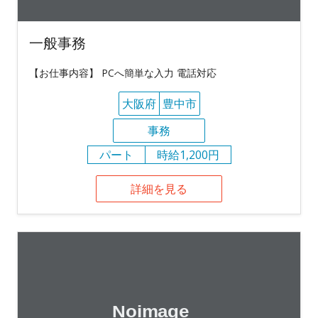
一般事務
【お仕事内容】 PCへ簡単な入力 電話対応
大阪府
豊中市
事務
パート
時給1,200円
詳細を見る