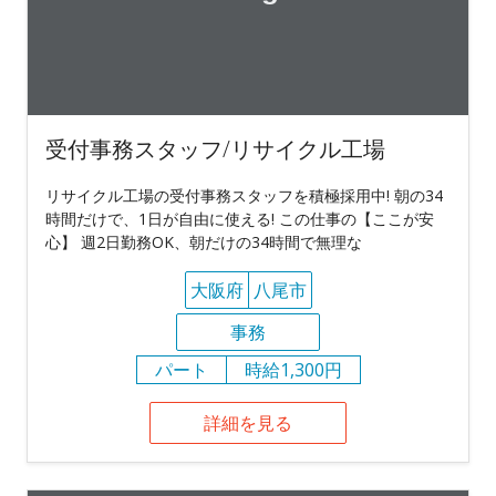
受付事務スタッフ/リサイクル工場
リサイクル工場の受付事務スタッフを積極採用中! 朝の34
時間だけで、1日が自由に使える! この仕事の【ここが安
心】 週2日勤務OK、朝だけの34時間で無理な
大阪府
八尾市
事務
パート
時給1,300円
詳細を見る