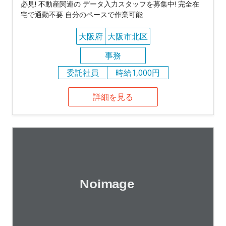
必見! 不動産関連の データ入力スタッフを募集中! 完全在
宅で通勤不要 自分のペースで作業可能
大阪府
大阪市北区
事務
委託社員
時給1,000円
詳細を見る