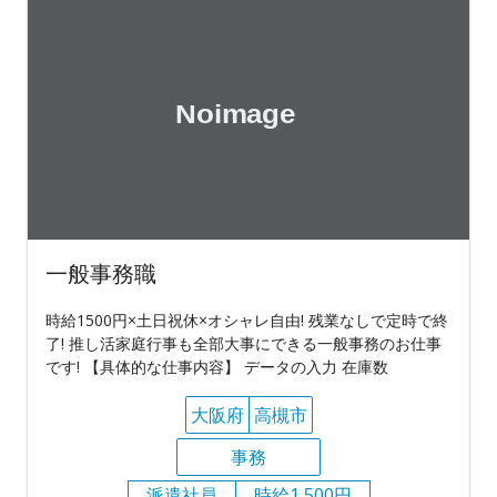
一般事務職
時給1500円×土日祝休×オシャレ自由! 残業なしで定時で終
了! 推し活家庭行事も全部大事にできる一般事務のお仕事
です! 【具体的な仕事内容】 データの入力 在庫数
大阪府
高槻市
事務
派遣社員
時給1,500円