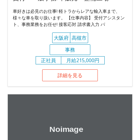
車好きは必見のお仕事! 軽トラからレアな輸入車まで、
様々な車を取り扱います。 【仕事内容】 受付アシスタン
ト、事務業務をお任せ! 接客応対 請求書入力 パ
大阪府
高槻市
事務
正社員
月給215,000円
詳細を見る