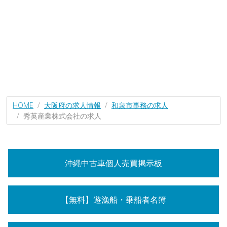
HOME
大阪府の求人情報
和泉市事務の求人
秀英産業株式会社の求人
沖縄中古車個人売買掲示板
【無料】遊漁船・乗船者名簿