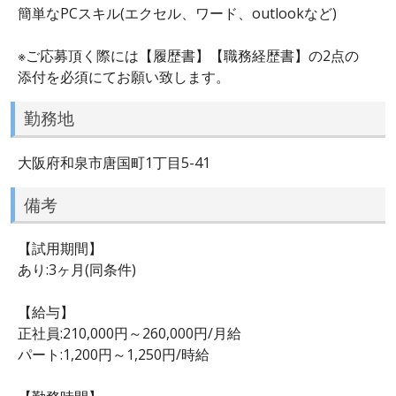
簡単なPCスキル(エクセル、ワード、outlookなど)
※ご応募頂く際には【履歴書】【職務経歴書】の2点の
添付を必須にてお願い致します。
勤務地
大阪府和泉市唐国町1丁目5-41
備考
【試用期間】
あり:3ヶ月(同条件)
【給与】
正社員:210,000円～260,000円/月給
パート:1,200円～1,250円/時給