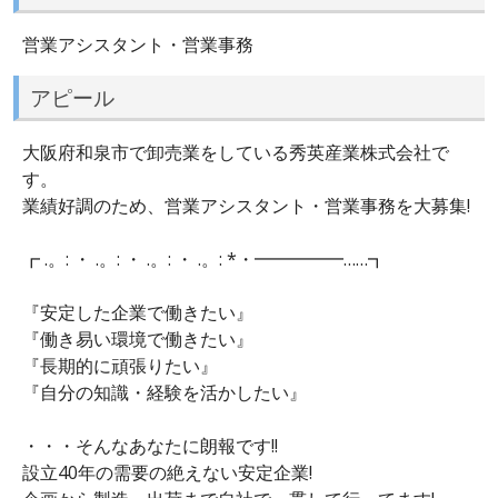
営業アシスタント・営業事務
アピール
大阪府和泉市で卸売業をしている秀英産業株式会社で
す。
業績好調のため、営業アシスタント・営業事務を大募集!
┏ .。: ・ .。: ・ .。: ・ .。: *・━━━━━……┓
『安定した企業で働きたい』
『働き易い環境で働きたい』
『長期的に頑張りたい』
『自分の知識・経験を活かしたい』
・・・そんなあなたに朗報です!!
設立40年の需要の絶えない安定企業!