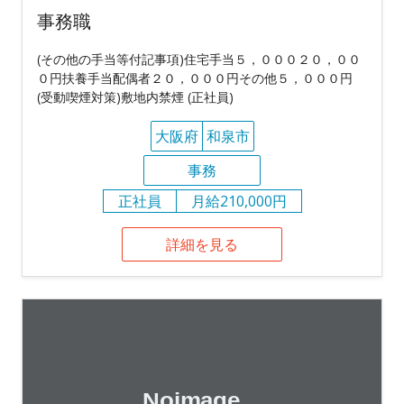
事務職
(その他の手当等付記事項)住宅手当５，０００２０，００
０円扶養手当配偶者２０，０００円その他５，０００円
(受動喫煙対策)敷地内禁煙 (正社員)
大阪府
和泉市
事務
正社員
月給210,000円
詳細を見る