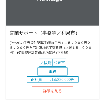
営業サポート（事務等／和泉市）
(その他の手当等付記事項)家族手当：１５，０００円２
５，０００円自宅駐車場代半額負担（上限１５，０００
円） (受動喫煙対策)敷地内禁煙 (正社員)
大阪府
和泉市
事務
正社員
月給220,000円
詳細を見る