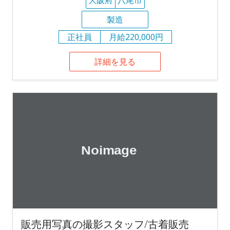
大阪府
八尾市
製造
正社員
月給220,000円
詳細を見る
販売用写真の撮影スタッフ/古着販売