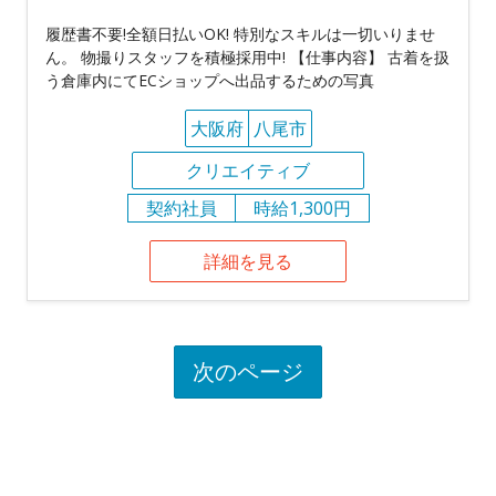
履歴書不要!全額日払いOK! 特別なスキルは一切いりませ
ん。 物撮りスタッフを積極採用中! 【仕事内容】 古着を扱
う倉庫内にてECショップへ出品するための写真
大阪府
八尾市
クリエイティブ
契約社員
時給1,300円
詳細を見る
次のページ