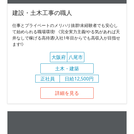
建設・土木工事の職人
仕事とプライベートのメリハリ抜群!未経験者でも安心し
て始められる職場環境! 《完全実力主義!やる気があれば天
井なしで稼げる高待遇!入社1年目からでも高収入が目指せ
ます!》
大阪府
八尾市
土木・建築
正社員
日給12,500円
詳細を見る