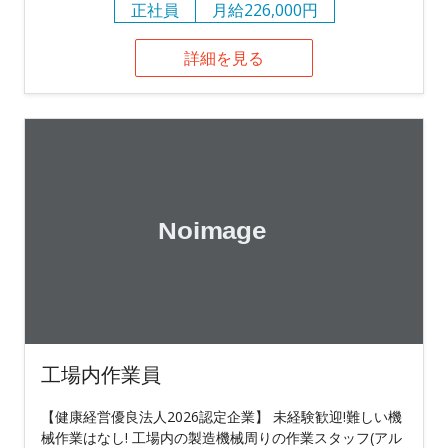
正社員
月給226,000円
詳細を見る
工場内作業員
【健康経営優良法人2026認定企業】 未経験歓迎!難しい機
械作業はなし! 工場内の製造機械周りの作業スタッフ(アル