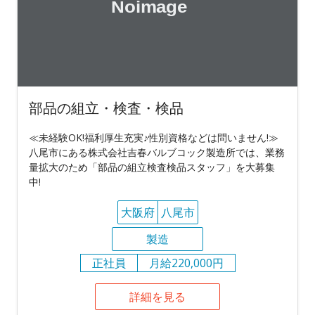
部品の組立・検査・検品
≪未経験OK!福利厚生充実♪性別資格などは問いません!≫
八尾市にある株式会社吉春バルブコック製造所では、業務
量拡大のため「部品の組立検査検品スタッフ」を大募集
中!
大阪府
八尾市
製造
正社員
月給220,000円
詳細を見る