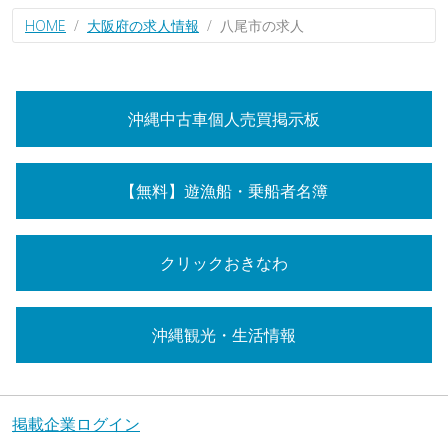
HOME
大阪府の求人情報
八尾市の求人
沖縄中古車個人売買掲示板
【無料】遊漁船・乗船者名簿
クリックおきなわ
沖縄観光・生活情報
掲載企業ログイン