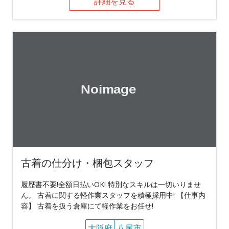
詳細を見る
古着の仕分け・梱包スタッフ
履歴書不要!全額日払いOK! 特別なスキルは一切いりませ
ん。 古着に関する軽作業スタッフを積極採用中! 【仕事内
容】 古着を扱う倉庫にて軽作業をお任せ!
大阪府
八尾市