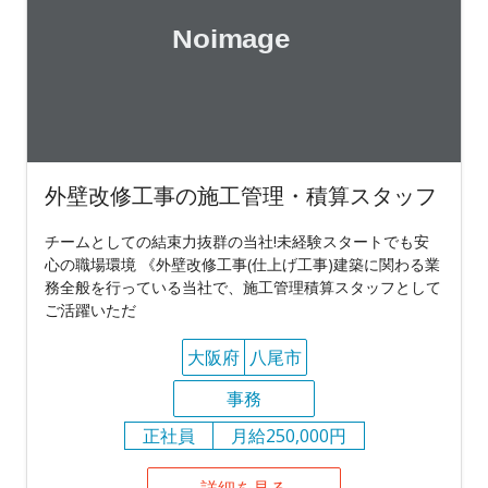
外壁改修工事の施工管理・積算スタッフ
チームとしての結束力抜群の当社!未経験スタートでも安
心の職場環境 《外壁改修工事(仕上げ工事)建築に関わる業
務全般を行っている当社で、施工管理積算スタッフとして
ご活躍いただ
大阪府
八尾市
事務
正社員
月給250,000円