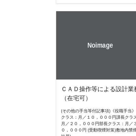
ＣＡＤ操作等による設計業
（在宅可）
(その他の手当等付記事項)《役職手当
クラス：月／１０，０００円課長クラ
月／２０，０００円部長クラス：月／
０，０００円 (受動喫煙対策)敷地内禁煙