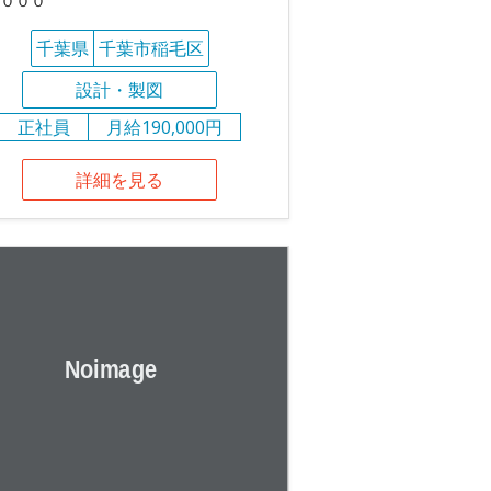
０００
千葉県
千葉市稲毛区
設計・製図
正社員
月給190,000円
詳細を見る