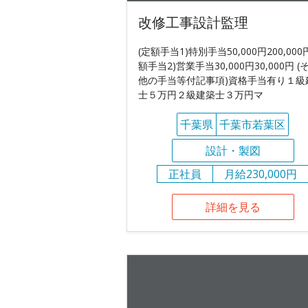
改修工事設計監理
(定額手当1)特別手当50,000円200,000円
額手当2)営業手当30,000円30,000円 (
他の手当等付記事項)資格手当有り１級
士５万円２級建築士３万円マ
千葉県
千葉市若葉区
設計・製図
正社員
月給230,000円
詳細を見る