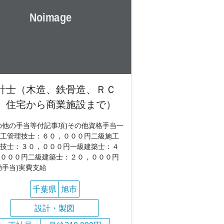
計士（木造、鉄骨造、ＲＣ
、住宅から商業施設まで）
の他の手当等付記事項)その他資格手当一
工管理技士：６０，０００円二級施工
技士：３０，０００円一級建築士：４
０００円二級建築士：２０，０００円
勤手当)実費支給
千葉県
旭市
設計・製図