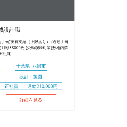
械設計職
勤手当)実費支給（上限あり） (通勤手当
)月額38000円 (受動喫煙対策)敷地内禁
(正社員)
千葉県
八街市
設計・製図
正社員
月給210,000円
詳細を見る