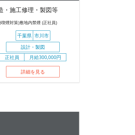
造・施工修理・製図等
動喫煙対策)敷地内禁煙 (正社員)
千葉県
市川市
設計・製図
正社員
月給300,000円
詳細を見る