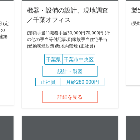
機器・設備の設計、現地調査
製
／千葉オフィス
 (定
(受
その
(定額手当1)職務手当30,000円70,000円 (そ
建築
の他の手当等付記事項)家族手当住宅手当
(受動喫煙対策)敷地内禁煙 (正社員)
千葉県
千葉市中央区
設計・製図
正社員
月給280,000円
詳細を見る