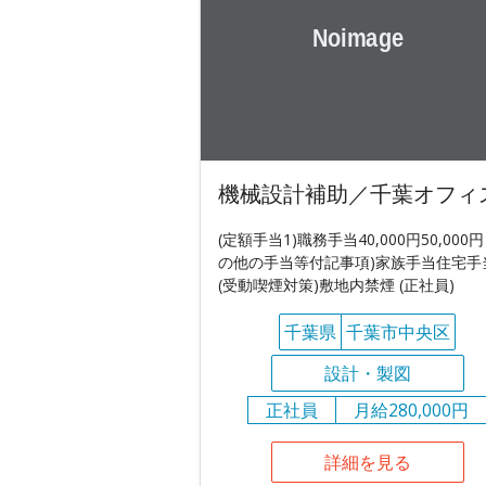
機械設計補助／千葉オフィ
(定額手当1)職務手当40,000円50,000円
の他の手当等付記事項)家族手当住宅手
(受動喫煙対策)敷地内禁煙 (正社員)
千葉県
千葉市中央区
設計・製図
正社員
月給280,000円
詳細を見る