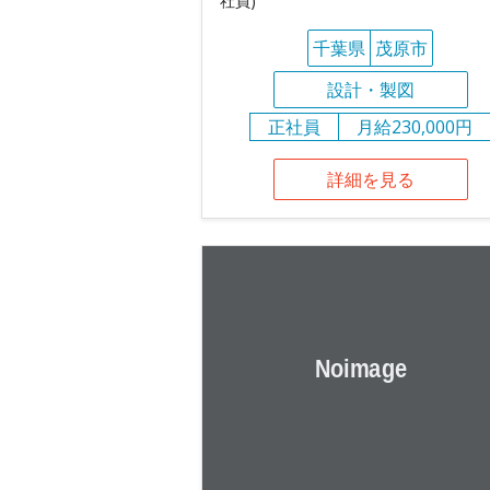
社員)
千葉県
茂原市
設計・製図
正社員
月給230,000円
詳細を見る