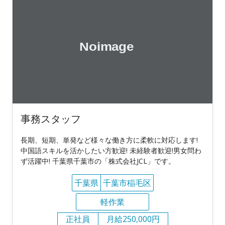
事務スタッフ
長期、短期、単発など様々な働き方に柔軟に対応します!
中国語スキルを活かしたい方歓迎! 未経験者歓迎!男女問わ
ず活躍中! 千葉県千葉市の「株式会社JCL」です。
千葉県
千葉市稲毛区
軽作業
正社員
月給250,000円