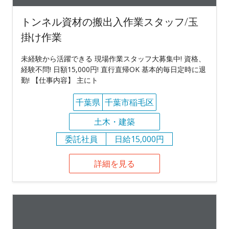
トンネル資材の搬出入作業スタッフ/玉
掛け作業
未経験から活躍できる 現場作業スタッフ大募集中! 資格、
経験不問! 日額15,000円! 直行直帰OK 基本的毎日定時に退
勤! 【仕事内容】 主にト
千葉県
千葉市稲毛区
土木・建築
委託社員
日給15,000円
詳細を見る