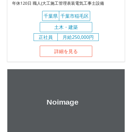
年休120日 職人(大工施工管理表装電気工事士設備
千葉県
千葉市稲毛区
土木・建築
正社員
月給250,000円
詳細を見る