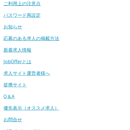
ご利用上の注意点
パスワード再設定
お知らせ
応募のある求人の掲載方法
新着求人情報
JobOfferとは
求人サイト運営者様へ
提携サイト
Q＆A
優先表示（オススメ求人）
お問合せ