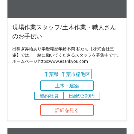
現場作業スタッフ/土木作業・職人さん
のお手伝い
出稼ぎ昇給あり学歴職歴年齢不問 私たち【株式会社三
協】では、一緒に働いてくださるスタッフを募集中です。
ホームページ:https:www.esankyou.com
千葉県
千葉市稲毛区
土木・建築
契約社員
日給9,300円
詳細を見る