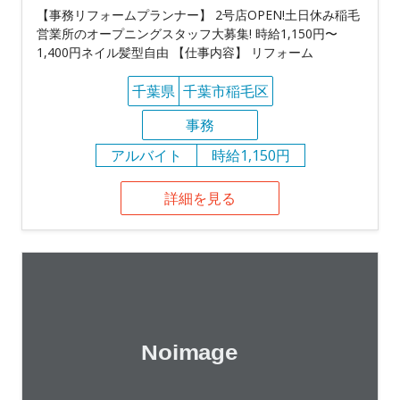
【事務リフォームプランナー】 2号店OPEN!土日休み稲毛
営業所のオープニングスタッフ大募集! 時給1,150円〜
1,400円ネイル髪型自由 【仕事内容】 リフォーム
千葉県
千葉市稲毛区
事務
アルバイト
時給1,150円
詳細を見る