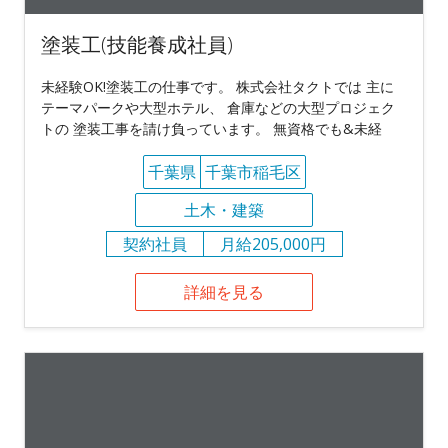
塗装工(技能養成社員)
未経験OK!塗装工の仕事です。 株式会社タクトでは 主に
テーマパークや大型ホテル、 倉庫などの大型プロジェク
トの 塗装工事を請け負っています。 無資格でも&未経
千葉県
千葉市稲毛区
土木・建築
契約社員
月給205,000円
詳細を見る