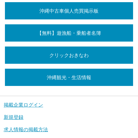
沖縄中古車個人売買掲示板
【無料】遊漁船・乗船者名簿
クリックおきなわ
沖縄観光・生活情報
掲載企業ログイン
新規登録
求人情報の掲載方法