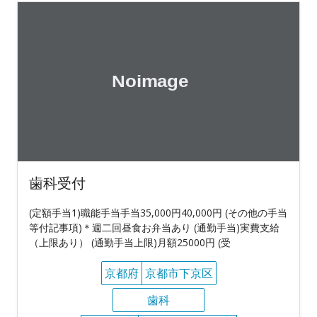
歯科受付
(定額手当1)職能手当手当35,000円40,000円 (その他の手当
等付記事項)＊週二回昼食お弁当あり (通勤手当)実費支給
（上限あり） (通勤手当上限)月額25000円 (受
京都府
京都市下京区
歯科