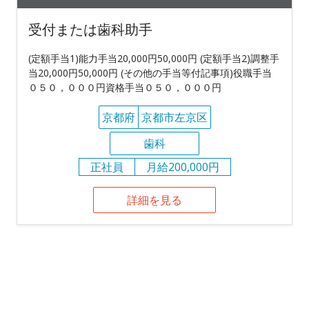
受付または歯科助手
(定額手当1)能力手当20,000円50,000円 (定額手当2)調整手
当20,000円50,000円 (その他の手当等付記事項)役職手当
０５０，０００円資格手当０５０，０００円
京都府
京都市左京区
歯科
正社員
月給200,000円
詳細を見る