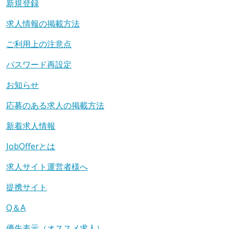
新規登録
求人情報の掲載方法
ご利用上の注意点
パスワード再設定
お知らせ
応募のある求人の掲載方法
新着求人情報
JobOfferとは
求人サイト運営者様へ
提携サイト
Q＆A
優先表示（オススメ求人）