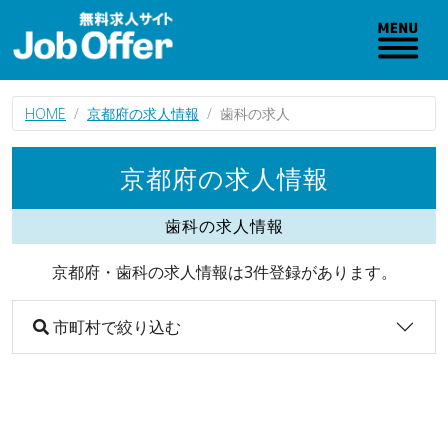
HOME
京都府の求人情報
歯科の求人
京都府の求人情報
歯科の求人情報
京都府・歯科の求人情報は3件登録があります。
市町村で絞り込む