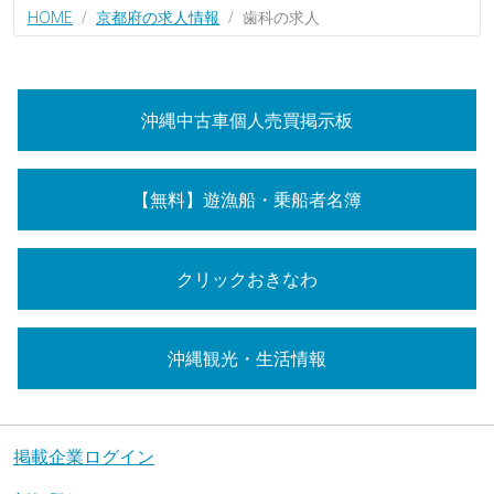
HOME
京都府の求人情報
歯科の求人
沖縄中古車個人売買掲示板
【無料】遊漁船・乗船者名簿
クリックおきなわ
沖縄観光・生活情報
掲載企業ログイン