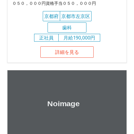
０５０，０００円資格手当０５０，０００円
京都府
京都市左京区
歯科
正社員
月給190,000円
詳細を見る