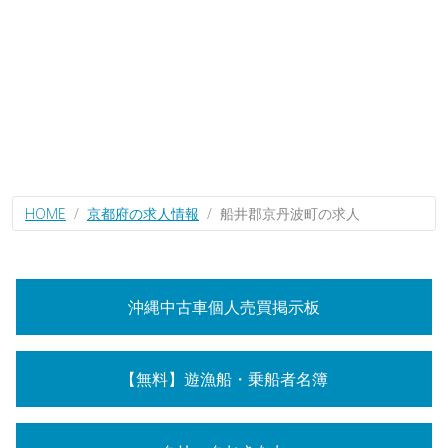
HOME
京都府の求人情報
船井郡京丹波町の求人
沖縄中古車個人売買掲示板
【無料】遊漁船・乗船者名簿