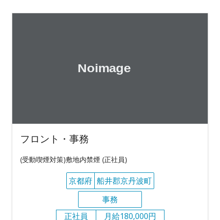
フロント・事務
(受動喫煙対策)敷地内禁煙 (正社員)
京都府
船井郡京丹波町
事務
正社員
月給180,000円