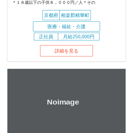
＊１８歳以下の子供８，０００円／人＊その
京都府
相楽郡精華町
医療・福祉・介護
正社員
月給250,000円
詳細を見る