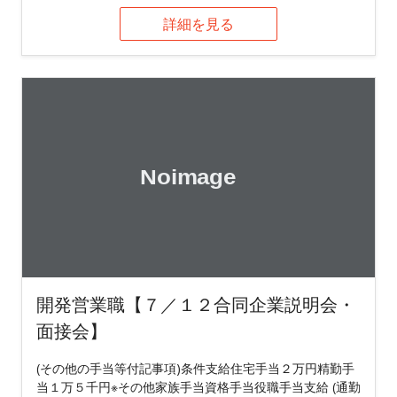
詳細を見る
開発営業職【７／１２合同企業説明会・
面接会】
(その他の手当等付記事項)条件支給住宅手当２万円精勤手
当１万５千円※その他家族手当資格手当役職手当支給 (通勤