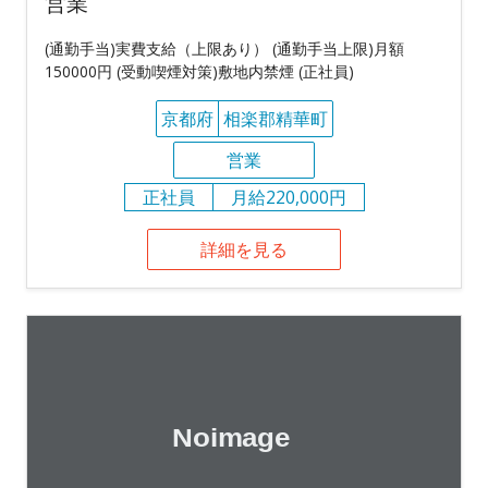
営業
(通勤手当)実費支給（上限あり） (通勤手当上限)月額
150000円 (受動喫煙対策)敷地内禁煙 (正社員)
京都府
相楽郡精華町
営業
正社員
月給220,000円
詳細を見る