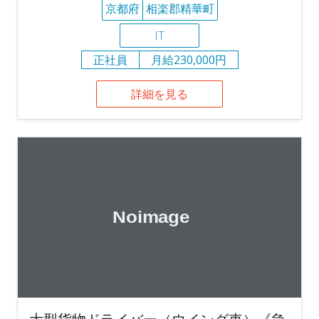
京都府
相楽郡精華町
IT
正社員
月給230,000円
詳細を見る