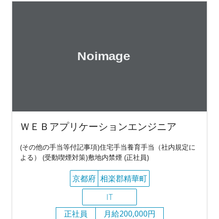
ＷＥＢアプリケーションエンジニア
(その他の手当等付記事項)住宅手当養育手当（社内規定に
よる） (受動喫煙対策)敷地内禁煙 (正社員)
京都府
相楽郡精華町
IT
正社員
月給200,000円