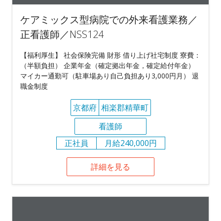
ケアミックス型病院での外来看護業務／
正看護師／NSS124
【福利厚生】 社会保険完備 財形 借り上げ社宅制度 寮費：
（半額負担） 企業年金（確定拠出年金，確定給付年金）
マイカー通勤可（駐車場あり自己負担あり3,000円月） 退
職金制度
京都府
相楽郡精華町
看護師
正社員
月給240,000円
詳細を見る