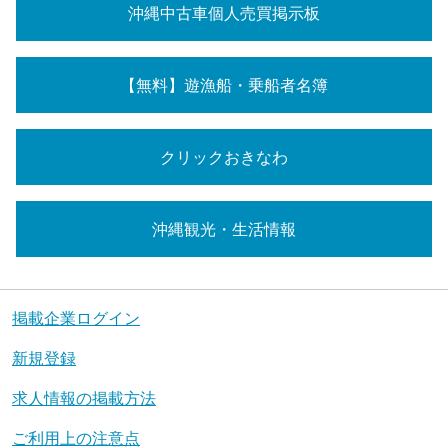
沖縄中古車個人売買掲示板
【無料】遊漁船・乗船者名簿
クリックおきなわ
沖縄観光・生活情報
掲載企業ログイン
新規登録
求人情報の掲載方法
ご利用上の注意点