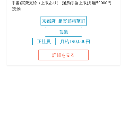
手当)実費支給（上限あり） (通勤手当上限)月額50000円
(受動
京都府
相楽郡精華町
営業
正社員
月給190,000円
詳細を見る