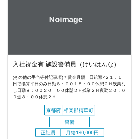
入社祝金有 施設警備員（けいはんな）
(その他の手当等付記事項)＊賃金月額＝日給額×２１．５
日で換算平日のみ日勤８：００１８：００休憩２Ｈ残業な
し日勤８：００２０：００休憩２Ｈ残業２Ｈ夜勤２０：０
０翌８：００休憩２Ｈ
京都府
相楽郡精華町
警備
正社員
月給180,000円