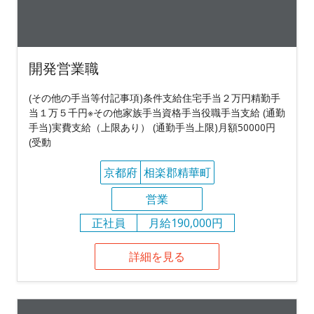
開発営業職
(その他の手当等付記事項)条件支給住宅手当２万円精勤手
当１万５千円※その他家族手当資格手当役職手当支給 (通勤
手当)実費支給（上限あり） (通勤手当上限)月額50000円
(受動
京都府
相楽郡精華町
営業
正社員
月給190,000円
詳細を見る