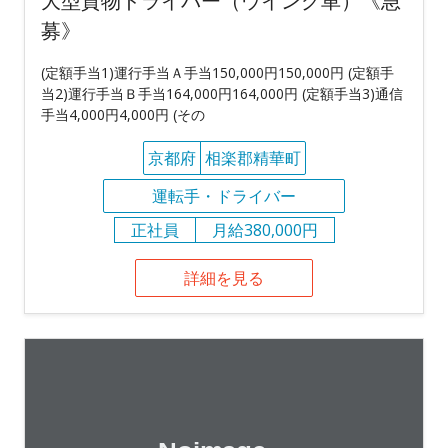
大型貨物ドライバー（ウイング車）《急
募》
(定額手当1)運行手当Ａ手当150,000円150,000円 (定額手
当2)運行手当Ｂ手当164,000円164,000円 (定額手当3)通信
手当4,000円4,000円 (その
京都府
相楽郡精華町
運転手・ドライバー
正社員
月給380,000円
詳細を見る