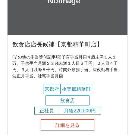
飲食店店長候補【京都精華町店】
(その他の手当等付記事項)子育手当月額４歳未満１人１
万、子供手当月額２３歳未満１人目３千円、２人目４千
円、３人目以降５千円、時間外勤務手当、深夜勤務手当、
盆正月手当、社宅手当月額
京都府
相楽郡精華町
飲食店
正社員
月給220,000円
詳細を見る