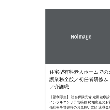
住宅型有料老人ホームでの
護業務全般／初任者研修以
／介護職
【福利厚生】 社会保険完備 定期健康診
インフルエンザ予防接種 結婚出産のお
傷病弔事災害時のお見舞い支給 退職金