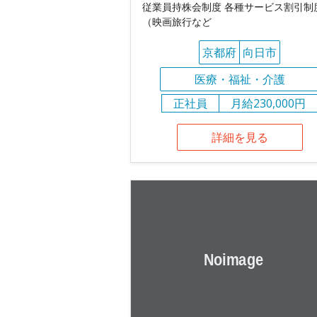
従業員持株会制度 各種サービス割引制
（映画旅行など
京都府
向日市
医療・福祉・介護
正社員
月給230,000円
詳細を見る