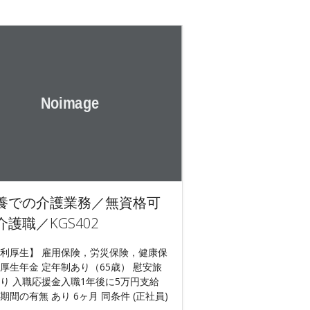
養での介護業務／無資格可
介護職／KGS402
利厚生】 雇用保険，労災保険，健康保
厚生年金 定年制あり（65歳） 慰安旅
り 入職応援金入職1年後に5万円支給
期間の有無 あり 6ヶ月 同条件 (正社員)