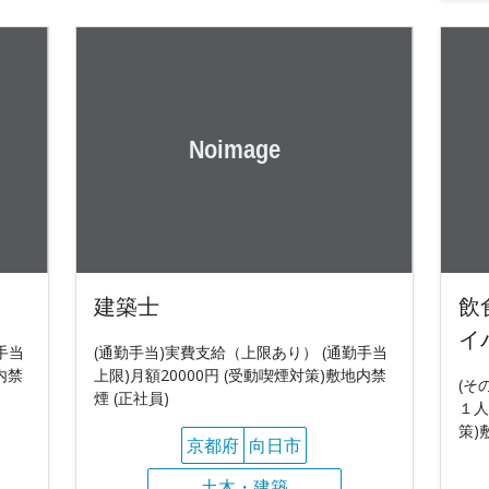
建築士
飲
イ
手当
(通勤手当)実費支給（上限あり） (通勤手当
内禁
上限)月額20000円 (受動喫煙対策)敷地内禁
(そ
煙 (正社員)
１人
策)
京都府
向日市
土木・建築