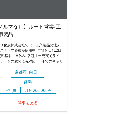
ノルマなし】ルート営業/工
用製品
サ化成株式会社では、工業製品の法人
スタッフを積極採用中! 年間休日122日
実!基本土日休み! 各種手当充実でライ
テージの変化にも対応! 35年でのキャリ
京都府
向日市
営業
正社員
月給260,000円
詳細を見る