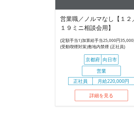
営業職／ノルマなし【１２
１９ミニ相談会用】
(定額手当1)加算給手当25,000円35,00
(受動喫煙対策)敷地内禁煙 (正社員)
京都府
向日市
営業
正社員
月給220,000円
詳細を見る