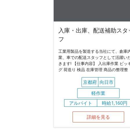
入庫・出庫、配送補助スタ
フ
工業用製品を製造する当社にて、倉庫
業、車での配送スタッフとして活躍い
きます! 【仕事内容】 入出庫作業 ピッ
グ 荷造り 検品 在庫管理 商品の整理整
京都府
向日市
軽作業
アルバイト
時給1,160円
詳細を見る