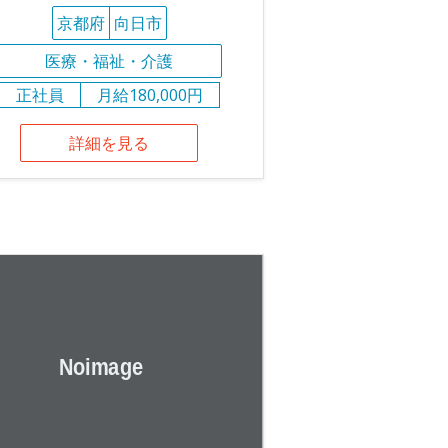
京都府
向日市
医療・福祉・介護
正社員
月給180,000円
詳細を見る