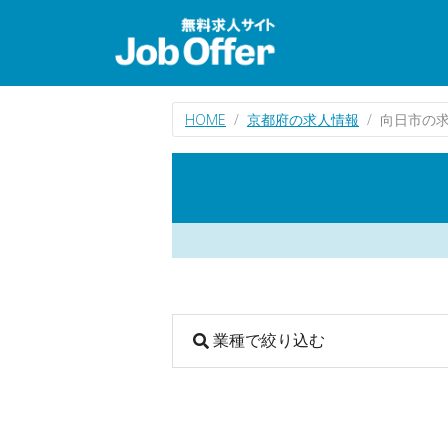
HOME
京都府の求人情報
向日市の
業種で絞り込む