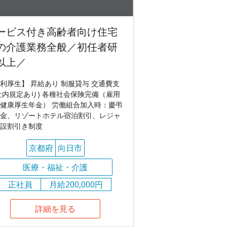
ービス付き高齢者向け住宅
の介護業務全般／初任者研
以上／
利厚生】 昇給あり 制服貸与 交通費支
社内規定あり) 各種社会保険完備（雇用
健康厚生年金） 労働組合加入時：慶弔
金、リゾートホテル宿泊割引、レジャ
設割引き制度
京都府
向日市
医療・福祉・介護
正社員
月給200,000円
詳細を見る