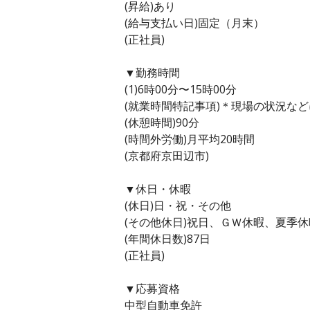
(昇給)あり
(給与支払い日)固定（月末）
(正社員)
▼勤務時間
(1)6時00分〜15時00分
(就業時間特記事項)＊現場の状況な
(休憩時間)90分
(時間外労働)月平均20時間
(京都府京田辺市)
▼休日・休暇
(休日)日・祝・その他
(その他休日)祝日、ＧＷ休暇、夏季
(年間休日数)87日
(正社員)
▼応募資格
中型自動車免許