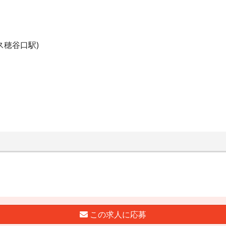
ス穂谷口駅)
この求人に応募