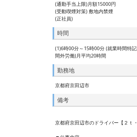
(通勤手当上限)月額15000円
(受動喫煙対策) 敷地内禁煙
(正社員)
時間
(1)6時00分～15時00分 (就業
間外労働)月平均20時間
勤務地
京都府京田辺市
備考
京都府京田辺市のドライバー【２ｔ・４