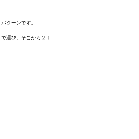
３パターンです。
まで運び、そこから２ｔ