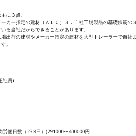
は主に３点。
メーカー指定の建材（ＡＬＣ）３．自社工場製品の基礎鉄筋の
ている当社だからできることがあります。
工場出荷の建材やメーカー指定の建材を大型トレーラーで自社
ます。
正社員)
日数（23.8日）)291000〜400000円