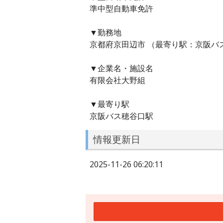
準中型自動車免許
▼勤務地
京都府京田辺市 （最寄り駅：京阪バ
▼企業名・施設名
有限会社大野組
▼最寄り駅
京阪バス穂谷口駅
情報更新日
2025-11-26 06:20:11