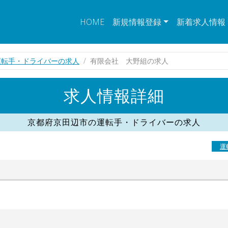
HOME
新規情報登録
新着求人情報
運転手・ドライバーの求人
有限会社 大野組の求人
求人情報詳細
京都府京田辺市の運転手・ドライバーの求人
運