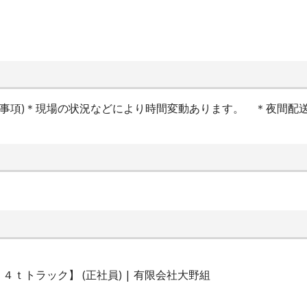
時間特記事項)＊現場の状況などにより時間変動あります。 ＊夜間配送は
ｔトラック】 (正社員) | 有限会社大野組