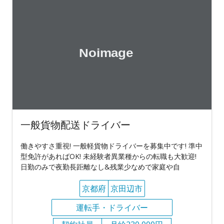
一般貨物配送ドライバー
働きやすさ重視! 一般軽貨物ドライバーを募集中です! 準中
型免許があればOK! 未経験者異業種からの転職も大歓迎!
日勤のみで夜勤長距離なし&残業少なめで家庭や自
京都府
京田辺市
運転手・ドライバー