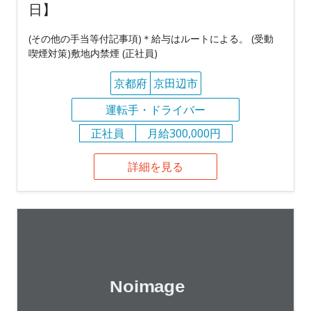
日】
(その他の手当等付記事項)＊給与はルートによる。 (受動
喫煙対策)敷地内禁煙 (正社員)
京都府
京田辺市
運転手・ドライバー
正社員
月給300,000円
詳細を見る