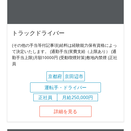
トラックドライバー
(その他の手当等付記事項)給料は経験能力保有資格によっ
て決定いたします。 (通勤手当)実費支給（上限あり） (通
勤手当上限)月額10000円 (受動喫煙対策)敷地内禁煙 (正社
員
京都府
京田辺市
運転手・ドライバー
正社員
月給250,000円
詳細を見る