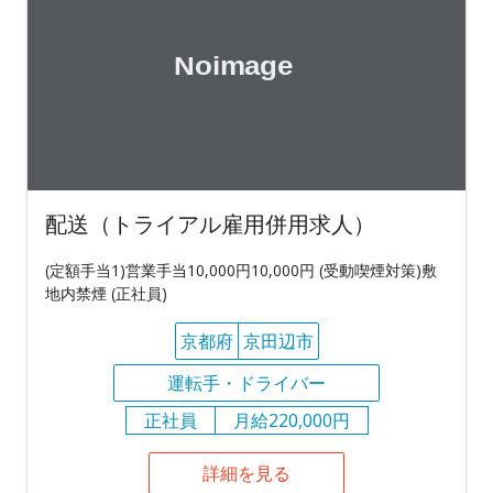
配送（トライアル雇用併用求人）
(定額手当1)営業手当10,000円10,000円 (受動喫煙対策)敷
地内禁煙 (正社員)
京都府
京田辺市
運転手・ドライバー
正社員
月給220,000円
詳細を見る