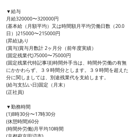
▼給与
月給320000〜320000円
(基本給（月額平均）又は時間額月平均労働日数（20.0
日）)215000〜215000円
(昇給)あり
(賞与)賞与月数計 2ヶ月分（前年度実績）
(固定残業代)75000〜75000円
(固定残業代特記事項)時間外手当は、時間外労働の有無
にかかわらず、３９時間分とします。３９時間を超えた
分に関しましては、別途残業代を支給します。
(給与支払い日)固定（月末）
(正社員)
▼勤務時間
(1)8時30分〜17時30分
(休憩時間)60分
(時間外労働)月平均10時間
(京都府京田辺市)