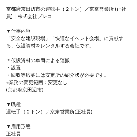
京都府京田辺市の運転手（２トン）／京奈営業所 (正社
員) | 株式会社プレコ
▼仕事内容
「安全な建設現場」「快適なイベント会場」に貢献す
る、仮設資材をレンタルする会社です。
＊仮設資材の車両による運搬
・設置
・回収等応募には安定所の紹介状が必要です。
※業務の変更範囲：変更なし
(京都府京田辺市)
▼職種
運転手（２トン）／京奈営業所(正社員)
▼雇用形態
正社員