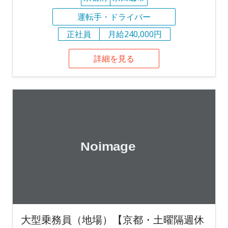
運転手・ドライバー
正社員
月給240,000円
詳細を見る
大型乗務員（地場）【京都・土曜隔週休