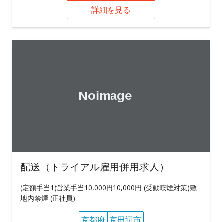
詳細を見る
配送（トライアル雇用併用求人）
(定額手当1)営業手当10,000円10,000円 (受動喫煙対策)敷
地内禁煙 (正社員)
京都府
京田辺市