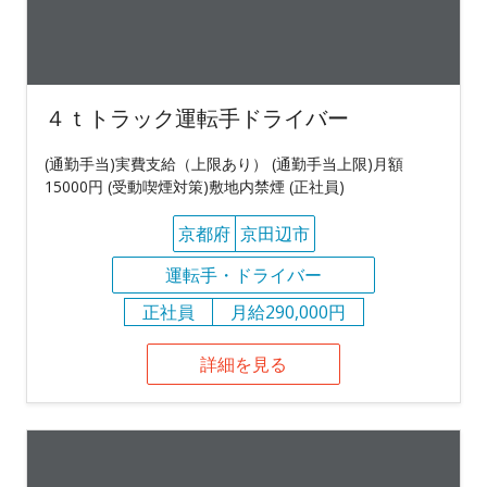
４ｔトラック運転手ドライバー
(通勤手当)実費支給（上限あり） (通勤手当上限)月額
15000円 (受動喫煙対策)敷地内禁煙 (正社員)
京都府
京田辺市
運転手・ドライバー
正社員
月給290,000円
詳細を見る