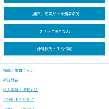
【無料】遊漁船・乗船者名簿
クリックおきなわ
沖縄観光・生活情報
掲載企業ログイン
新規登録
求人情報の掲載方法
ご利用上の注意点