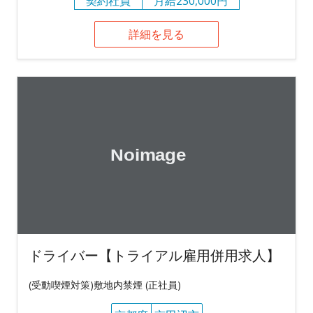
契約社員
月給230,000円
詳細を見る
ドライバー【トライアル雇用併用求人】
(受動喫煙対策)敷地内禁煙 (正社員)