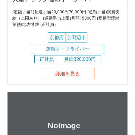
(定額手当1)配送手当20,000円70,000円 (通勤手当)実費支
給（上限あり） (通勤手当上限)月額15000円 (受動喫煙対
策)敷地内禁煙 (正社員)
京都府
京田辺市
運転手・ドライバー
正社員
月給320,000円
詳細を見る