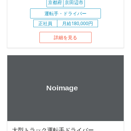
京都府
京田辺市
運転手・ドライバー
正社員
月給180,000円
詳細を見る
大型トラック運転手ドライバー