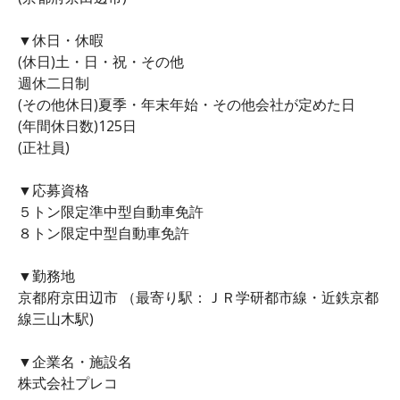
▼休日・休暇
(休日)土・日・祝・その他
週休二日制
(その他休日)夏季・年末年始・その他会社が定めた日
(年間休日数)125日
(正社員)
▼応募資格
５トン限定準中型自動車免許
８トン限定中型自動車免許
▼勤務地
京都府京田辺市 （最寄り駅：ＪＲ学研都市線・近鉄京都
線三山木駅)
▼企業名・施設名
株式会社プレコ