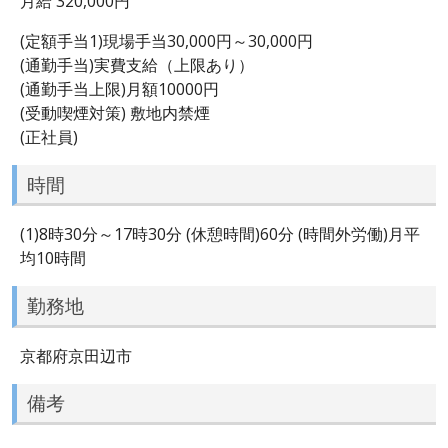
月給 320,000円
(定額手当1)現場手当30,000円～30,000円
(通勤手当)実費支給（上限あり）
(通勤手当上限)月額10000円
(受動喫煙対策) 敷地内禁煙
(正社員)
時間
(1)8時30分～17時30分 (休憩時間)60分 (時間外労働)月平
均10時間
勤務地
京都府京田辺市
備考