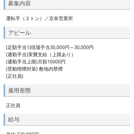
募集内容
運転手（２トン）／京奈営業所
アピール
(定額手当1)現場手当30,000円～30,000円
(通勤手当)実費支給（上限あり）
(通勤手当上限)月額10000円
(受動喫煙対策) 敷地内禁煙
(正社員)
雇用形態
正社員
給与