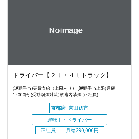
ドライバー【２ｔ・４ｔトラック】
(通勤手当)実費支給（上限あり） (通勤手当上限)月額
15000円 (受動喫煙対策)敷地内禁煙 (正社員)
京都府
京田辺市
運転手・ドライバー
正社員
月給290,000円