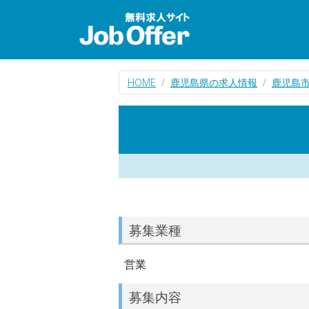
HOME
鹿児島県の求人情報
鹿児島
募集業種
営業
募集内容