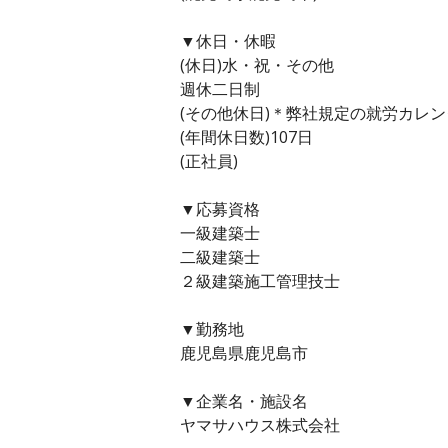
▼休日・休暇
(休日)水・祝・その他
週休二日制
(その他休日)＊弊社規定の就労カレ
(年間休日数)107日
(正社員)
▼応募資格
一級建築士
二級建築士
２級建築施工管理技士
▼勤務地
鹿児島県鹿児島市
▼企業名・施設名
ヤマサハウス株式会社