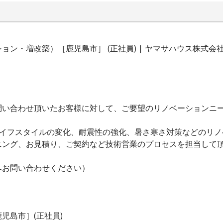
ン・増改築）［鹿児島市］ (正社員) | ヤマサハウス株式会
問い合わせ頂いたお客様に対して、ご要望のリノベーションニ
ライフスタイルの変化、耐震性の強化、暑さ寒さ対策などのリノ
ニング、お見積り、ご契約など技術営業のプロセスを担当して
へお問い合わせください）
児島市］(正社員)