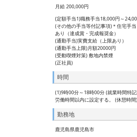
月給 200,000円
(定額手当1)職務手当18,000円～24,0
(その他の手当等付記事項)＊住宅手
あり（達成賞・完成報奨金）
(通勤手当)実費支給（上限あり）
(通勤手当上限)月額20000円
(受動喫煙対策) 敷地内禁煙
(正社員)
時間
(1)9時00分～18時00分 (就
労働時間以内に設定する。 (休憩時間)
勤務地
鹿児島県鹿児島市