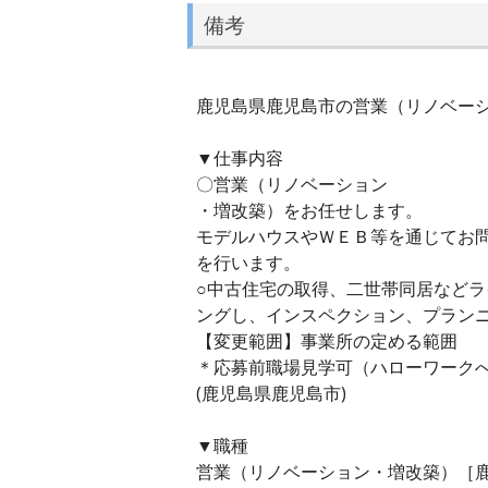
備考
鹿児島県鹿児島市の営業（リノベーショ
▼仕事内容
〇営業（リノベーション
・増改築）をお任せします。
モデルハウスやＷＥＢ等を通じてお
を行います。
○中古住宅の取得、二世帯同居など
ングし、インスペクション、プラン
【変更範囲】事業所の定める範囲
＊応募前職場見学可（ハローワーク
(鹿児島県鹿児島市)
▼職種
営業（リノベーション・増改築）［鹿