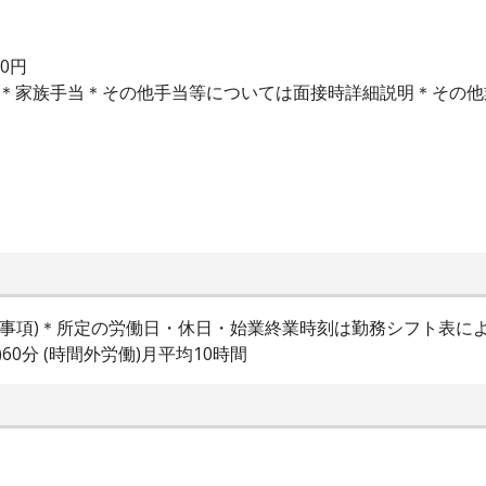
00円
当＊家族手当＊その他手当等については面接時詳細説明＊その
業時間特記事項)＊所定の労働日・休日・始業終業時刻は勤務シフト
60分 (時間外労働)月平均10時間