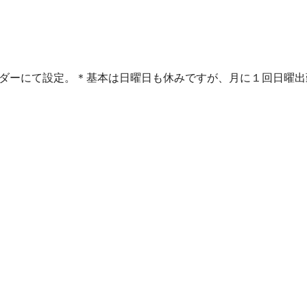
ンダーにて設定。＊基本は日曜日も休みですが、月に１回日曜