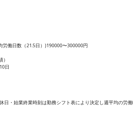
日数（21.5日）)190000〜300000円
績）
10日
・休日・始業終業時刻は勤務シフト表により決定し週平均の労