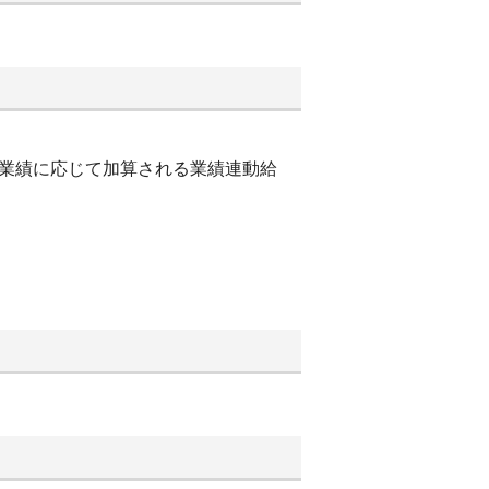
他業績に応じて加算される業績連動給