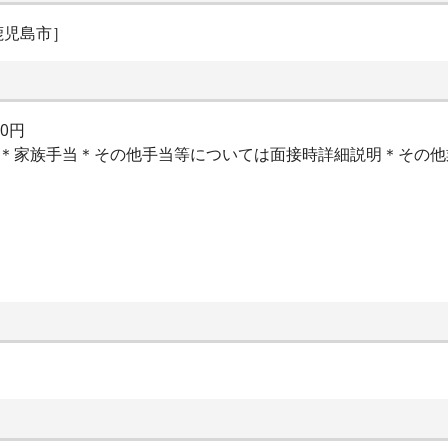
鹿児島市］
00円
当＊家族手当＊その他手当等については面接時詳細説明＊その