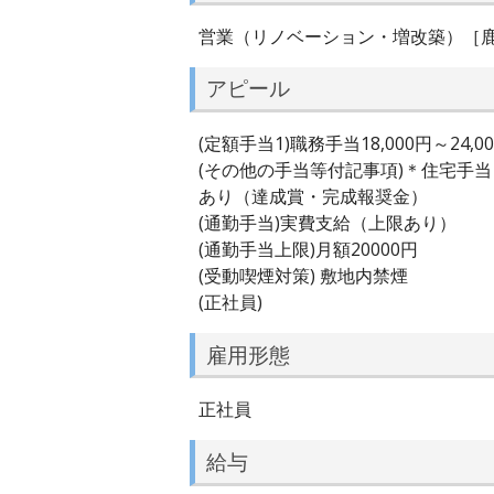
営業（リノベーション・増改築）［
アピール
(定額手当1)職務手当18,000円～24,0
(その他の手当等付記事項)＊住宅手
あり（達成賞・完成報奨金）
(通勤手当)実費支給（上限あり）
(通勤手当上限)月額20000円
(受動喫煙対策) 敷地内禁煙
(正社員)
雇用形態
正社員
給与