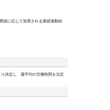
他業績に応じて加算される業績連動給
表により決定し 週平均の労働時間を法定