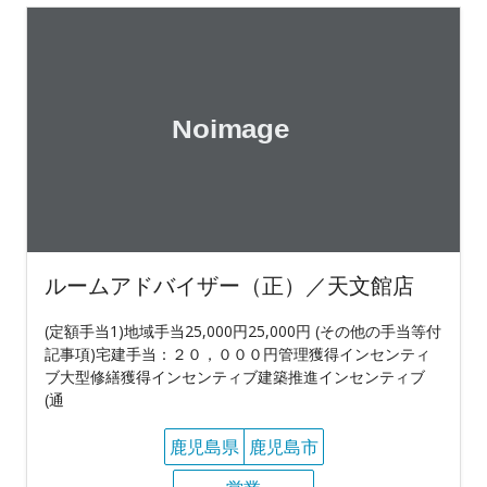
ルームアドバイザー（正）／天文館店
(定額手当1)地域手当25,000円25,000円 (その他の手当等付
記事項)宅建手当：２０，０００円管理獲得インセンティ
ブ大型修繕獲得インセンティブ建築推進インセンティブ
(通
鹿児島県
鹿児島市