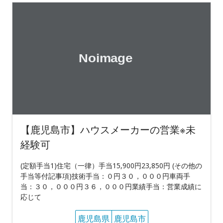
【鹿児島市】ハウスメーカーの営業※未
経験可
(定額手当1)住宅（一律）手当15,900円23,850円 (その他の
手当等付記事項)技術手当：０円３０，０００円車両手
当：３０，０００円３６，０００円業績手当：営業成績に
応じて
鹿児島県
鹿児島市