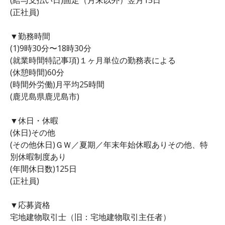
(正社員)
▼勤務時間
(1)9時30分〜18時30分
(就業時間特記事項)１ヶ月単位の勤務表による
(休憩時間)60分
(時間外労働)月平均25時間
(鹿児島県鹿児島市)
▼休日・休暇
(休日)その他
(その他休日)ＧＷ／夏期／年末年始休暇ありその他、特
別休暇制度あり
(年間休日数)125日
(正社員)
▼応募資格
宅地建物取引士（旧：宅地建物取引主任者）