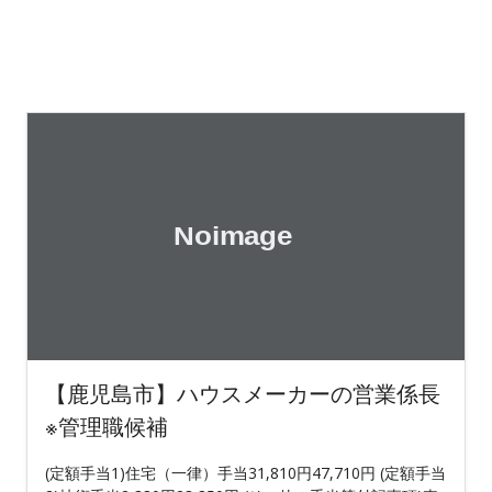
【鹿児島市】ハウスメーカーの営業係長
※管理職候補
(定額手当1)住宅（一律）手当31,810円47,710円 (定額手当