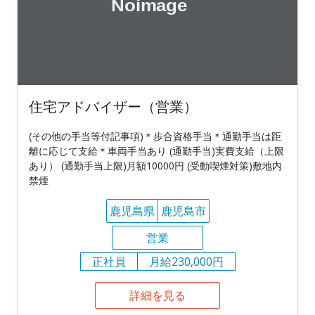
住宅アドバイザー（営業）
(その他の手当等付記事項)＊歩合資格手当＊通勤手当は距
離に応じて支給＊車両手当あり (通勤手当)実費支給（上限
あり） (通勤手当上限)月額10000円 (受動喫煙対策)敷地内
禁煙
鹿児島県
鹿児島市
営業
正社員
月給230,000円
詳細を見る