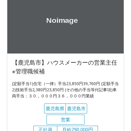
【鹿児島市】ハウスメーカーの営業主任
※管理職候補
(定額手当1)住宅（一律）手当23,850円39,760円 (定額手当
2)技術手当2,380円23,850円 (その他の手当等付記事項)車
両手当：３０，０００円３６，０００円業績
鹿児島県
鹿児島市
営業
正社員
月給290,000円