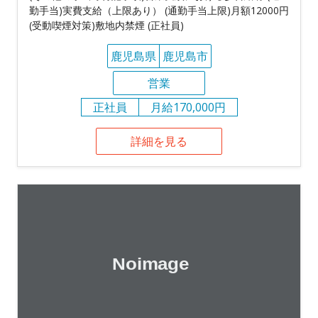
勤手当)実費支給（上限あり） (通勤手当上限)月額12000円
(受動喫煙対策)敷地内禁煙 (正社員)
鹿児島県
鹿児島市
営業
正社員
月給170,000円
詳細を見る