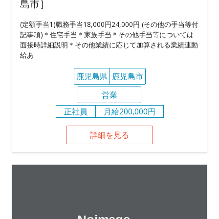
島市］
(定額手当1)職務手当18,000円24,000円 (その他の手当等付
記事項)＊住宅手当＊家族手当＊その他手当等については
面接時詳細説明＊その他業績に応じて加算される業績連動
給あ
鹿児島県
鹿児島市
営業
正社員
月給200,000円
詳細を見る