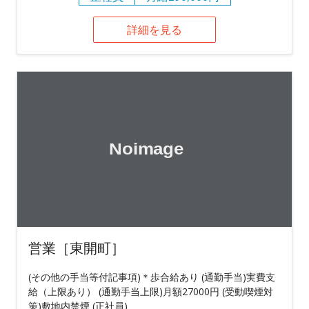
詳細を見る
営業［東開町］
(その他の手当等付記事項)＊歩合給あり (通勤手当)実費支
給（上限あり） (通勤手当上限)月額27000円 (受動喫煙対
策)敷地内禁煙 (正社員)