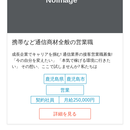
携帯など通信商材全般の営業職
成長企業でキャリアを掴む! 通信業界の接客営業職募集!
「今の自分を変えたい」 「本気で稼げる環境に行きた
い」 その想い、ここで試しませんか? 私たちは
鹿児島県
鹿児島市
営業
契約社員
月給250,000円
詳細を見る