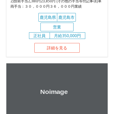
2)技術手当2,380円23,850円 (その他の手当等付記事項)車
両手当：３０，０００円３６，０００円業績
鹿児島県
鹿児島市
営業
正社員
月給350,000円
詳細を見る