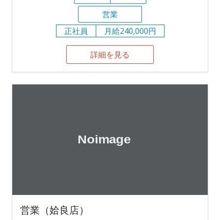
営業
正社員
月給240,000円
詳細を見る
営業（姶良店）