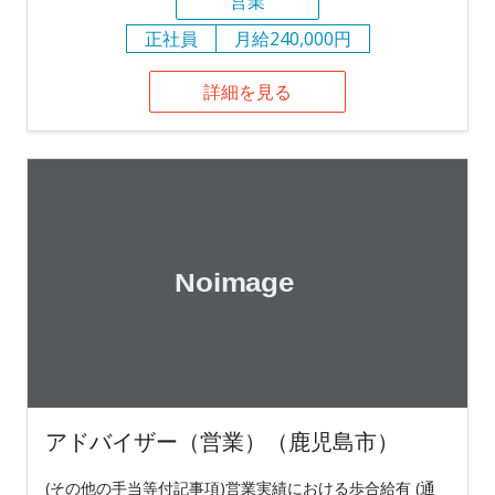
営業
正社員
月給240,000円
詳細を見る
アドバイザー（営業）（鹿児島市）
(その他の手当等付記事項)営業実績における歩合給有 (通