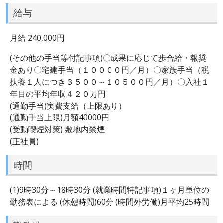
給与
月給 240,000円
(その他の手当等付記事項)〇成果に応じて歩合給・報奨
金あり〇宅建手当（１００００円／月）〇家族手当（税
扶養１人につき３５００～１０５００円／月）〇入社１
年目の平均年収４２０万円
(通勤手当)実費支給（上限あり）
(通勤手当上限)月額40000円
(受動喫煙対策) 敷地内禁煙
(正社員)
時間
(1)9時30分～18時30分 (就業時間特記事項)１ヶ月単位の
勤務表による (休憩時間)60分 (時間外労働)月平均25時間