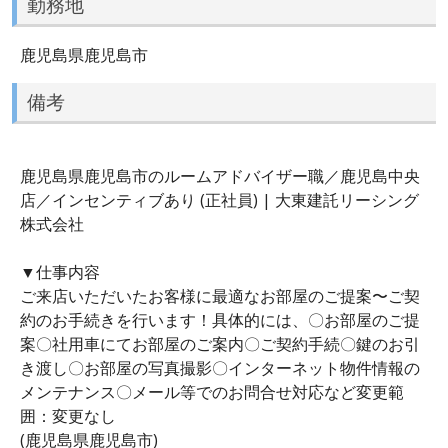
勤務地
鹿児島県鹿児島市
備考
鹿児島県鹿児島市のルームアドバイザー職／鹿児島中央
店／インセンティブあり (正社員) | 大東建託リーシング
株式会社
▼仕事内容
ご来店いただいたお客様に最適なお部屋のご提案〜ご契
約のお手続きを行います！具体的には、〇お部屋のご提
案〇社用車にてお部屋のご案内〇ご契約手続〇鍵のお引
き渡し〇お部屋の写真撮影〇インターネット物件情報の
メンテナンス〇メール等でのお問合せ対応など変更範
囲：変更なし
(鹿児島県鹿児島市)