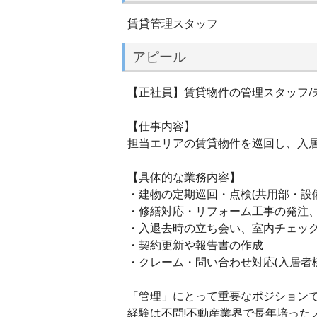
賃貸管理スタッフ
アピール
【正社員】賃貸物件の管理スタッフ/
【仕事内容】
担当エリアの賃貸物件を巡回し、入
【具体的な業務内容】
・建物の定期巡回・点検(共用部・設
・修繕対応・リフォーム工事の発注
・入退去時の立ち会い、室内チェッ
・契約更新や報告書の作成
・クレーム・問い合わせ対応(入居者
「管理」にとって重要なポジション
経験は不問!不動産業界で長年培った