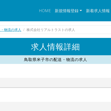
HOME
新規情報登録
新着求人情報
送・物流の求人
株式会社リアルトラストの求人
求人情報詳細
鳥取県米子市の配送・物流の求人