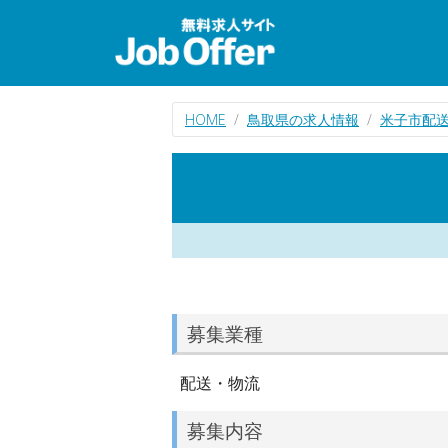
HOME
鳥取県の求人情報
米子市配
募集業種
配送・物流
募集内容