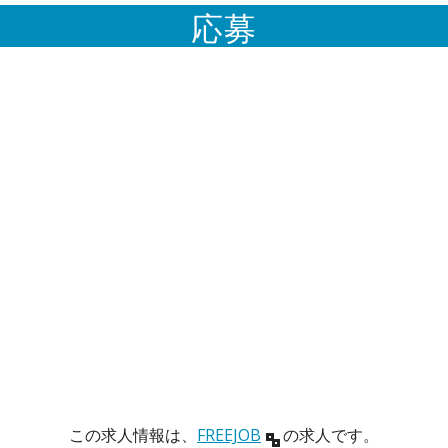
応募
この求人情報は、
FREEJOB
の求人です。