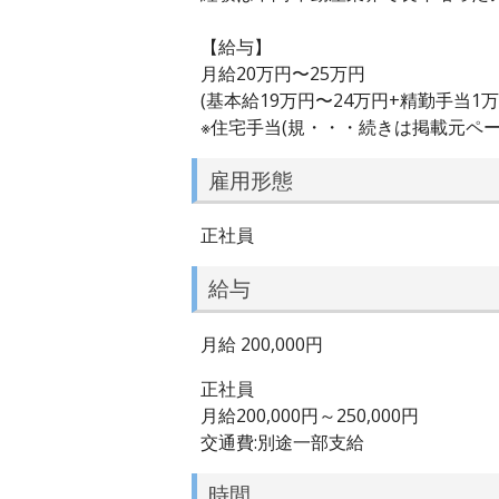
【給与】
月給20万円〜25万円
(基本給19万円〜24万円+精勤手当1万
※住宅手当(規・・・続きは掲載元ペ
雇用形態
正社員
給与
月給 200,000円
正社員
月給200,000円～250,000円
交通費:別途一部支給
時間