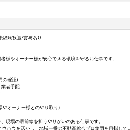
未経験歓迎/賞与あり
居者様やオーナー様が安心できる環境を守るお仕事です。
備の確認)
、業者手配
ク
様やオーナー様とのやり取り)
で、現場の最前線を担うやりがいのある仕事です。
ノウハウを活かし、地域一番の不動産総合プロ集団を目指して