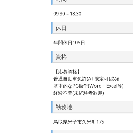
09:30～18:30
休日
年間休日105日
資格
【応募資格】
普通自動車免許(AT限定可)必須
基本的なPC操作(Word・Excel等)
経験不問(未経験者歓迎)
勤務地
鳥取県米子市久米町175