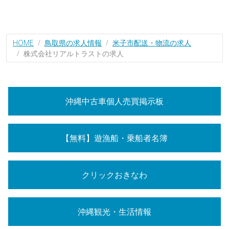
HOME
鳥取県の求人情報
米子市配送・物流の求人
株式会社リアルトラストの求人
沖縄中古車個人売買掲示板
【無料】遊漁船・乗船者名簿
クリックおきなわ
沖縄観光・生活情報