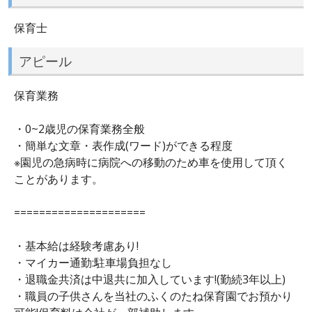
保育士
アピール
保育業務
・0~2歳児の保育業務全般
・簡単な文章・表作成(ワード)ができる程度
※園児の急病時に病院への移動のため車を使用して頂く
ことがあります。
=====================
・基本給は経験考慮あり!
・マイカー通勤:駐車場負担なし
・退職金共済は中退共に加入しています!(勤続3年以上)
・職員の子供さんを当社のふくのたね保育園でお預かり