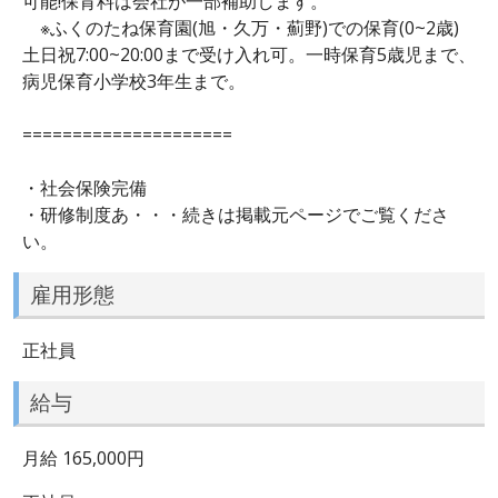
可能!保育料は会社が一部補助します。
※ふくのたね保育園(旭・久万・薊野)での保育(0~2歳)
土日祝7:00~20:00まで受け入れ可。一時保育5歳児まで、
病児保育小学校3年生まで。
=====================
・社会保険完備
・研修制度あ・・・続きは掲載元ページでご覧くださ
い。
雇用形態
正社員
給与
月給 165,000円