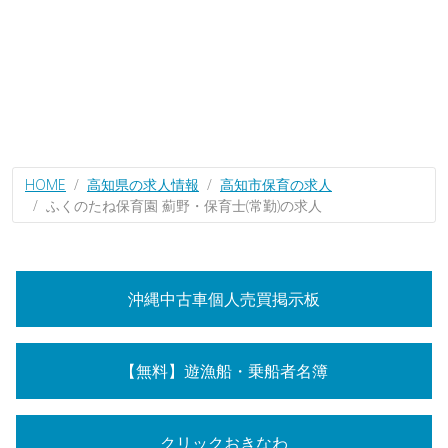
HOME
高知県の求人情報
高知市保育の求人
ふくのたね保育園 薊野・保育士(常勤)の求人
沖縄中古車個人売買掲示板
【無料】遊漁船・乗船者名簿
クリックおきなわ