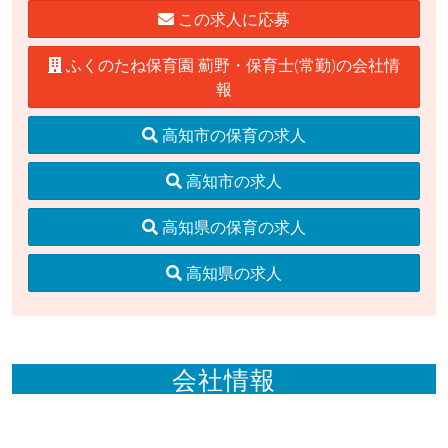
この求人に応募
ふくのたね保育園 薊野・保育士(常勤)の会社情
報
高知市の保育の求人
高知市の求人
高知県の保育の求人
高知県の求人
会社情報