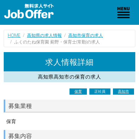
HOME
高知県の求人情報
高知市保育の求人
ふくのたね保育園 薊野・保育士(常勤)の求人
求人情報詳細
高知県高知市の保育の求人
保育
正社員
高知市
募集業種
保育
募集内容