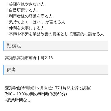
・笑顔を絶やさない人
・自己研鑽する人
・利用者様の尊厳を守る人
・気持ちよく「はい!」が言える人
・仲間を大事にする人
・不満や不安を業務改善の提案として建設的に話せる人
勤務地
高知県高知市薊野中町2-16
備考
変形労働時間制(1ヶ月単位:177.1時間未満で調整)
7:00～19:00の間の8時間(休憩60分)
※残業時間なし