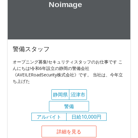
警備スタッフ
オープニング募集!セキュリティスタッフのお仕事です こ
んにちは!令和6年設立の静岡の警備会社
《AVEILERoadSecurity株式会社》です。 当社は、今年立
ち上げた
静岡県
沼津市
警備
アルバイト
日給10,000円
詳細を見る