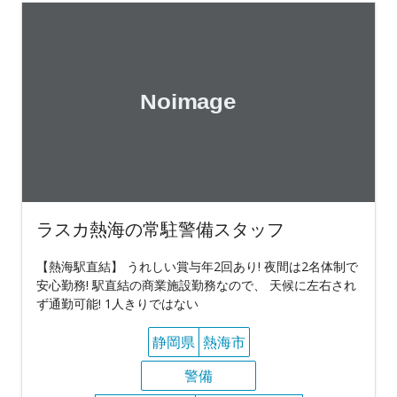
ラスカ熱海の常駐警備スタッフ
【熱海駅直結】 うれしい賞与年2回あり! 夜間は2名体制で
安心勤務! 駅直結の商業施設勤務なので、 天候に左右され
ず通勤可能! 1人きりではない
静岡県
熱海市
警備