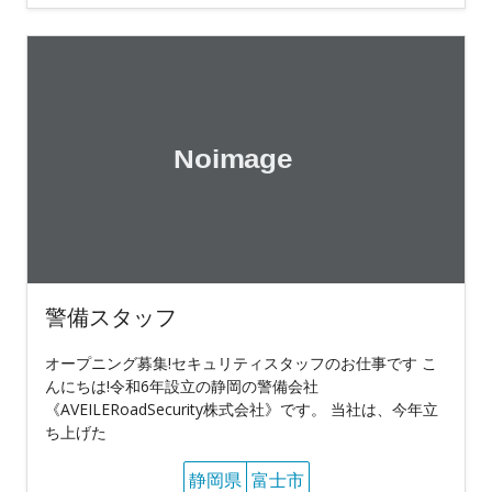
警備スタッフ
オープニング募集!セキュリティスタッフのお仕事です こ
んにちは!令和6年設立の静岡の警備会社
《AVEILERoadSecurity株式会社》です。 当社は、今年立
ち上げた
静岡県
富士市