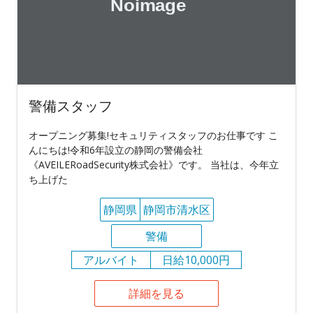
警備スタッフ
オープニング募集!セキュリティスタッフのお仕事です こ
んにちは!令和6年設立の静岡の警備会社
《AVEILERoadSecurity株式会社》です。 当社は、今年立
ち上げた
静岡県
静岡市清水区
警備
アルバイト
日給10,000円
詳細を見る