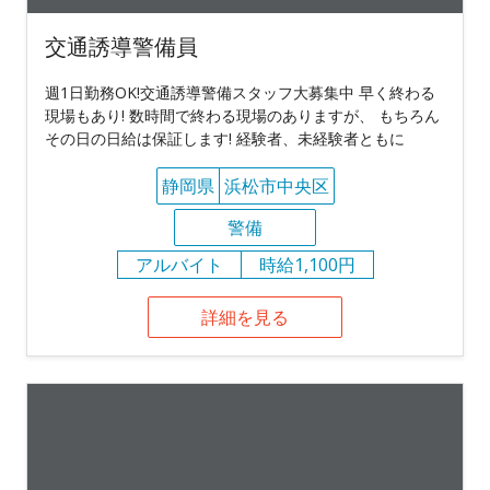
交通誘導警備員
週1日勤務OK!交通誘導警備スタッフ大募集中 早く終わる
現場もあり! 数時間で終わる現場のありますが、 もちろん
その日の日給は保証します! 経験者、未経験者ともに
静岡県
浜松市中央区
警備
アルバイト
時給1,100円
詳細を見る