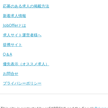
応募のある求人の掲載方法
新着求人情報
JobOfferとは
求人サイト運営者様へ
提携サイト
Q＆A
優先表示（オススメ求人）
お問合せ
プライバシーポリシー