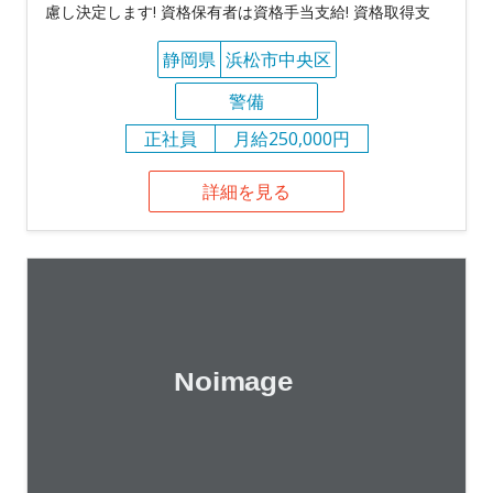
慮し決定します! 資格保有者は資格手当支給! 資格取得支
静岡県
浜松市中央区
警備
正社員
月給250,000円
詳細を見る