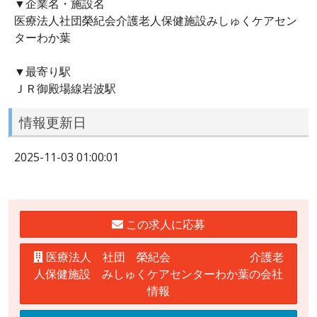
▼企業名・施設名
医療法人社団榮紀会介護老人保健施設みしゅくケアセン
ターわか葉
▼最寄り駅
ＪＲ御殿場線岩波駅
情報更新日
2025-11-03 01:00:01
この求人に応募
医療法人 社団 榮紀会 介護老
人保健施設 みしゅくケアセンターわか葉の会社
情報