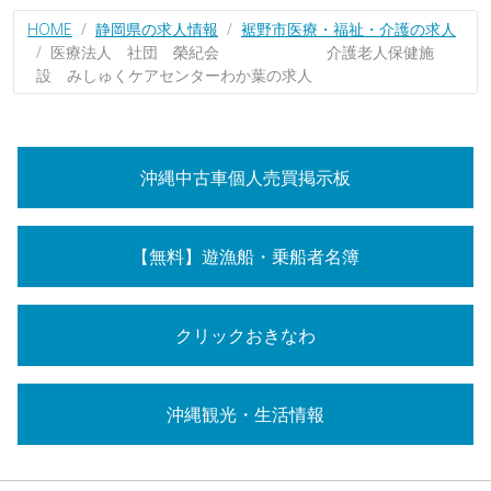
HOME
静岡県の求人情報
裾野市医療・福祉・介護の求人
医療法人 社団 榮紀会 介護老人保健施
設 みしゅくケアセンターわか葉の求人
沖縄中古車個人売買掲示板
【無料】遊漁船・乗船者名簿
クリックおきなわ
沖縄観光・生活情報