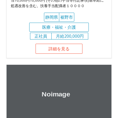
当10,000円10,000円 (その他の手当等付記事項)基本給に
処遇改善を含む。扶養手当配偶者１００００
静岡県
裾野市
医療・福祉・介護
正社員
月給200,000円
詳細を見る