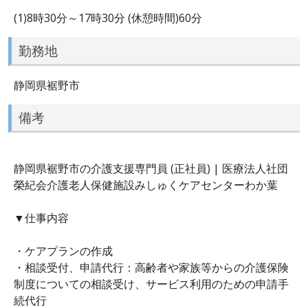
(1)8時30分～17時30分 (休憩時間)60分
勤務地
静岡県裾野市
備考
静岡県裾野市の介護支援専門員 (正社員) | 医療法人社団
榮紀会介護老人保健施設みしゅくケアセンターわか葉
▼仕事内容
・ケアプランの作成
・相談受付、申請代行：高齢者や家族等からの介護保険
制度についての相談受け、サービス利用のための申請手
続代行