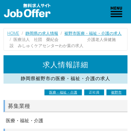
HOME
静岡県の求人情報
裾野市医療・福祉・介護の求人
医療法人 社団 榮紀会 介護老人保健施
設 みしゅくケアセンターわか葉の求人
求人情報詳細
静岡県裾野市の医療・福祉・介護の求人
医療・福祉・介護
正社員
裾野市
募集業種
医療・福祉・介護