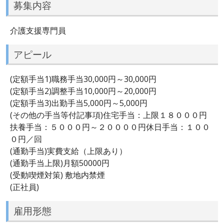
募集内容
介護支援専門員
アピール
(定額手当1)職務手当30,000円～30,000円
(定額手当2)調整手当10,000円～20,000円
(定額手当3)出勤手当5,000円～5,000円
(その他の手当等付記事項)住宅手当：上限１８０００円
扶養手当：５０００円～２００００円休日手当：１００
０円／回
(通勤手当)実費支給（上限あり）
(通勤手当上限)月額50000円
(受動喫煙対策) 敷地内禁煙
(正社員)
雇用形態