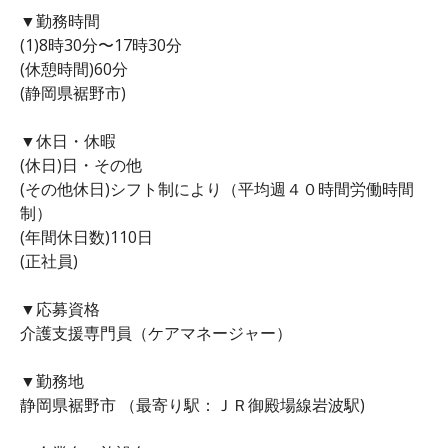
▼勤務時間
(1)8時30分〜17時30分
(休憩時間)60分
(静岡県裾野市)
▼休日・休暇
(休日)日・その他
(その他休日)シフト制により（平均週４０時間労働時間
制）
(年間休日数)110日
(正社員)
▼応募資格
介護支援専門員（ケアマネージャー）
▼勤務地
静岡県裾野市 （最寄り駅：ＪＲ御殿場線岩波駅)