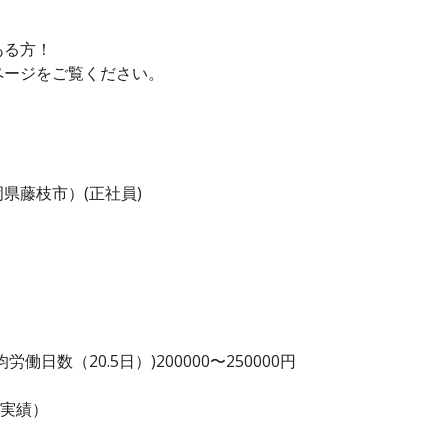
。
ある方！
ページをご覧ください。
県藤枝市）(正社員)
日数（20.5日）)200000〜250000円
度実績）