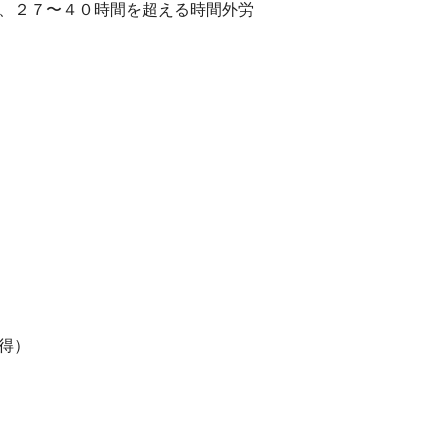
し、２７〜４０時間を超える時間外労
得）