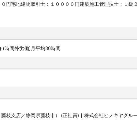
００円宅地建物取引士：１００００円建築施工管理技士：１級
0分 (時間外労働)月平均30時間
藤枝支店／静岡県藤枝市） (正社員) | 株式会社ヒノキヤグ