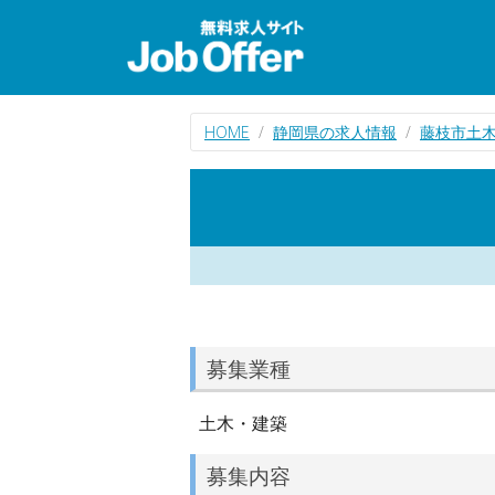
HOME
静岡県の求人情報
藤枝市土
募集業種
土木・建築
募集内容