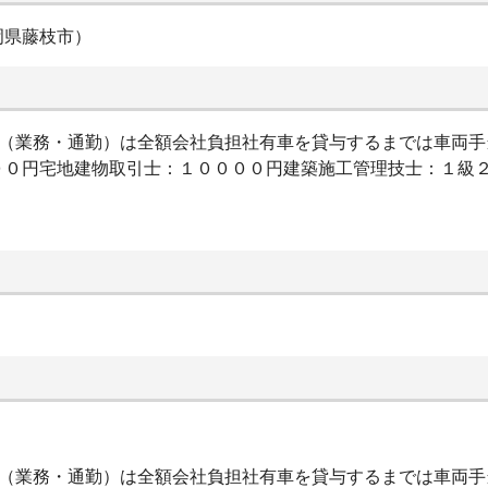
岡県藤枝市）
代（業務・通勤）は全額会社負担社有車を貸与するまでは車両
００円宅地建物取引士：１００００円建築施工管理技士：１級
代（業務・通勤）は全額会社負担社有車を貸与するまでは車両