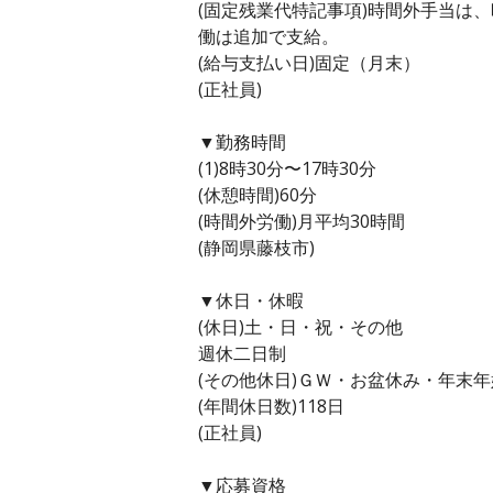
(固定残業代特記事項)時間外手当は
働は追加で支給。
(給与支払い日)固定（月末）
(正社員)
▼勤務時間
(1)8時30分〜17時30分
(休憩時間)60分
(時間外労働)月平均30時間
(静岡県藤枝市)
▼休日・休暇
(休日)土・日・祝・その他
週休二日制
(その他休日)ＧＷ・お盆休み・年末
(年間休日数)118日
(正社員)
▼応募資格