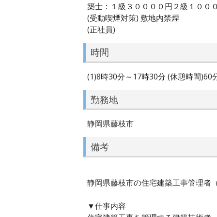
築士：１級３００００円２級１００
(受動喫煙対策) 敷地内禁煙
(正社員)
時間
(1)8時30分～17時30分 (休憩時間)6
勤務地
静岡県藤枝市
備考
静岡県藤枝市の住宅建築工事管理者（
▼仕事内容