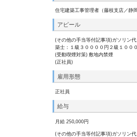
住宅建築工事管理者（藤枝支店／静
アピール
(その他の手当等付記事項)ガソリン
築士：１級３００００円２級１００
(受動喫煙対策) 敷地内禁煙
(正社員)
雇用形態
正社員
給与
月給 250,000円
(その他の手当等付記事項)ガソリン