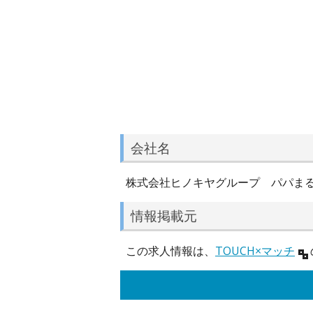
会社名
株式会社ヒノキヤグループ パパま
情報掲載元
この求人情報は、
TOUCH×マッチ