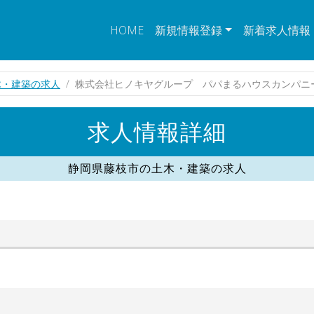
HOME
新規情報登録
新着求人情報
木・建築の求人
株式会社ヒノキヤグループ パパまるハウスカンパニ
求人情報詳細
静岡県藤枝市の土木・建築の求人