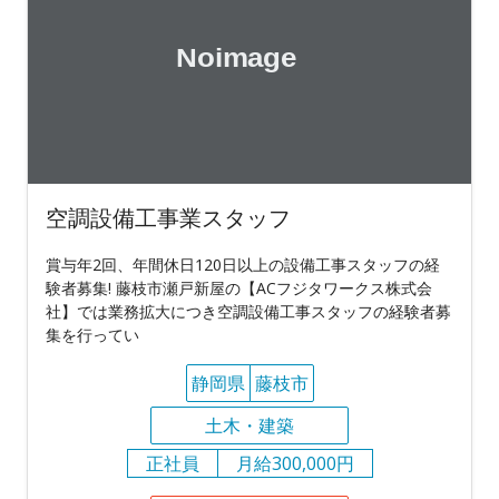
空調設備工事業スタッフ
賞与年2回、年間休日120日以上の設備工事スタッフの経
験者募集! 藤枝市瀬戸新屋の【ACフジタワークス株式会
社】では業務拡大につき空調設備工事スタッフの経験者募
集を行ってい
静岡県
藤枝市
土木・建築
正社員
月給300,000円