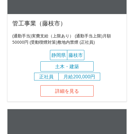
管工事業（藤枝市）
(通勤手当)実費支給（上限あり） (通勤手当上限)月額
50000円 (受動喫煙対策)敷地内禁煙 (正社員)
静岡県
藤枝市
土木・建築
正社員
月給200,000円
詳細を見る