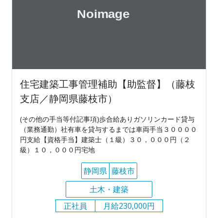
住宅建築工事管理補助【助監督】（藤枝
支店／静岡県藤枝市）
(その他の手当等付記事項)歩合給ありガソリンカード貸与
（業務通勤）社有車を貸与するまでは車両手当３００００
円支給【資格手当】建築士（１級）３０，０００円（２
級）１０，０００円宅地
静岡県
藤枝市
土木・建築
正社員
月給230,000円