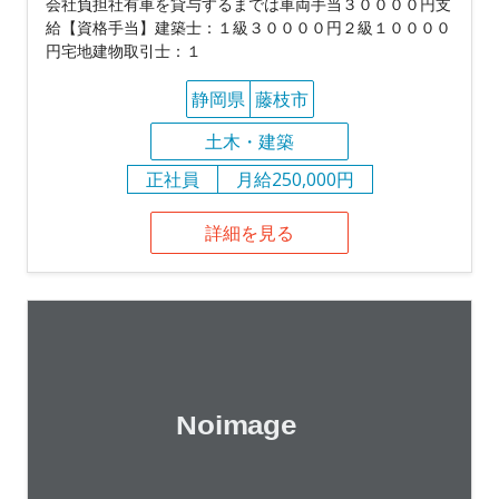
会社負担社有車を貸与するまでは車両手当３００００円支
給【資格手当】建築士：１級３００００円２級１００００
円宅地建物取引士：１
静岡県
藤枝市
土木・建築
正社員
月給250,000円
詳細を見る