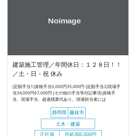
建築施工管理／年間休日：１２８日！！
／土・日・祝 休み
(定額手当1)資格手当5,000円35,000円 (定額手当2)現場手
当34,000円67,000円 (その他の手当等付記事項)資格手
当、現場手当、超過残業代あり。現場担当者には
静岡県
藤枝市
土木・建築
正社員
月給300,000円