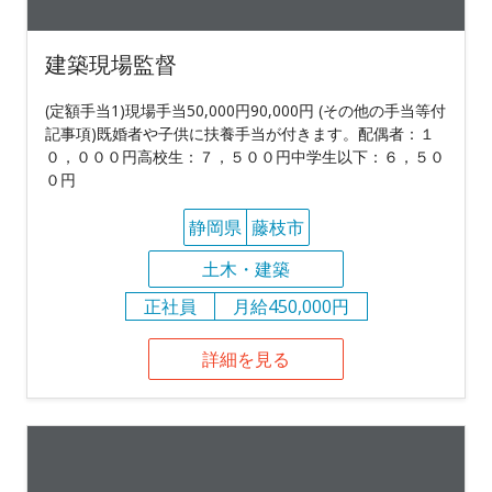
建築現場監督
(定額手当1)現場手当50,000円90,000円 (その他の手当等付
記事項)既婚者や子供に扶養手当が付きます。配偶者：１
０，０００円高校生：７，５００円中学生以下：６，５０
０円
静岡県
藤枝市
土木・建築
正社員
月給450,000円
詳細を見る