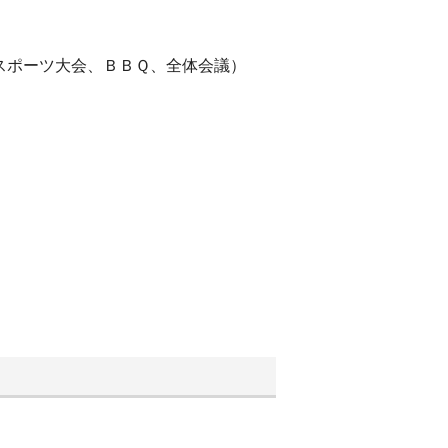
スポーツ大会、ＢＢＱ、全体会議）