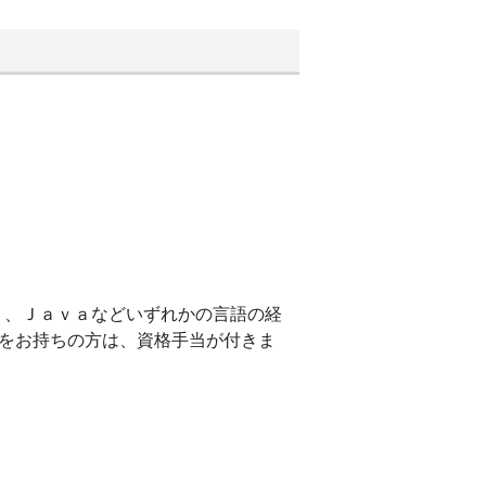
ｎ、Ｊａｖａなどいずれかの言語の経
をお持ちの方は、資格手当が付きま