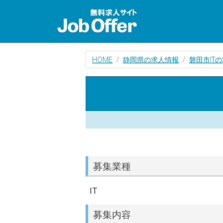
HOME
静岡県の求人情報
磐田市IT
募集業種
IT
募集内容