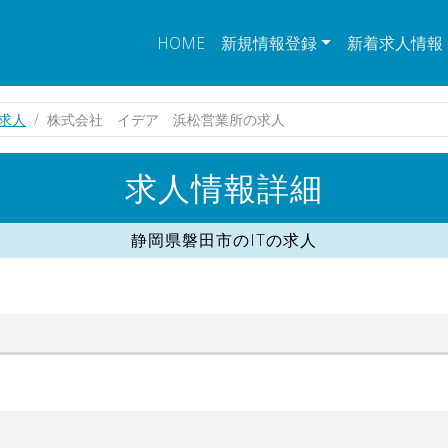
HOME
新規情報登録
新着求人情報
の求人
株式会社 イデア 浜松営業所の求人
求人情報詳細
静岡県磐田市のITの求人