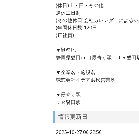
(休日)土・日・その他
週休二日制
(その他休日)会社カレンダーによる
(年間休日数)120日
(正社員)
▼勤務地
静岡県磐田市 （最寄り駅：ＪＲ磐田駅
▼企業名・施設名
株式会社イデア浜松営業所
▼最寄り駅
ＪＲ磐田駅
情報更新日
2025-10-27 06:22:50