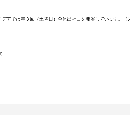
※イデアでは年３回（土曜日）全体出社日を開催しています。（
)