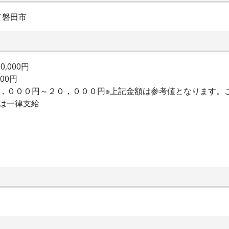
／磐田市
,000円
000円
２，０００円～２０，０００円※上記金額は参考値となります。
は一律支給