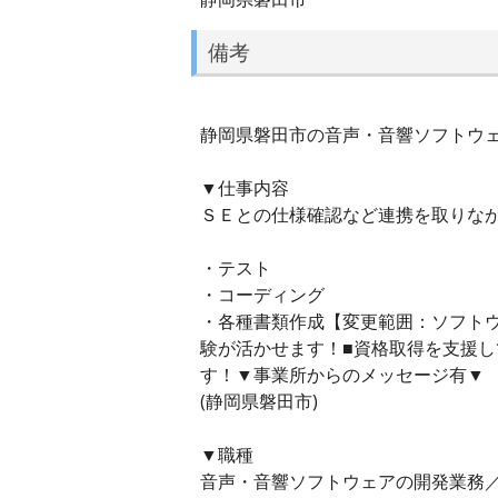
備考
静岡県磐田市の音声・音響ソフトウェア
▼仕事内容
ＳＥとの仕様確認など連携を取りな
・テスト
・コーディング
・各種書類作成【変更範囲：ソフト
験が活かせます！■資格取得を支援
す！▼事業所からのメッセージ有▼
(静岡県磐田市)
▼職種
音声・音響ソフトウェアの開発業務／