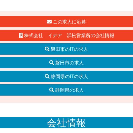
この求人に応募
株式会社 イデア 浜松営業所の会社情報
磐田市のITの求人
磐田市の求人
静岡県のITの求人
静岡県の求人
会社情報