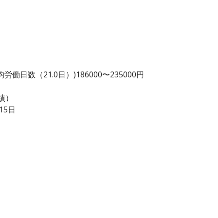
日数（21.0日）)186000〜235000円
績）
15日