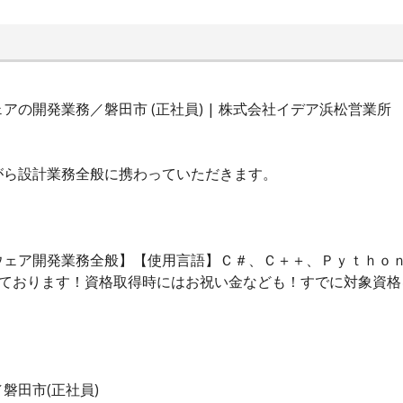
の開発業務／磐田市 (正社員) | 株式会社イデア浜松営業所
がら設計業務全般に携わっていただきます。
ウェア開発業務全般】【使用言語】Ｃ＃、Ｃ＋＋、Ｐｙｔｈｏ
しております！資格取得時にはお祝い金なども！すでに対象資格
磐田市(正社員)