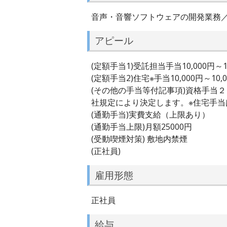
音声・音響ソフトウェアの開発業務
アピール
(定額手当1)受託担当手当10,000円～10
(定額手当2)住宅※手当10,000円～10,
(その他の手当等付記事項)資格手当
社規定により決定します。※住宅手当
(通勤手当)実費支給（上限あり）
(通勤手当上限)月額25000円
(受動喫煙対策) 敷地内禁煙
(正社員)
雇用形態
正社員
給与