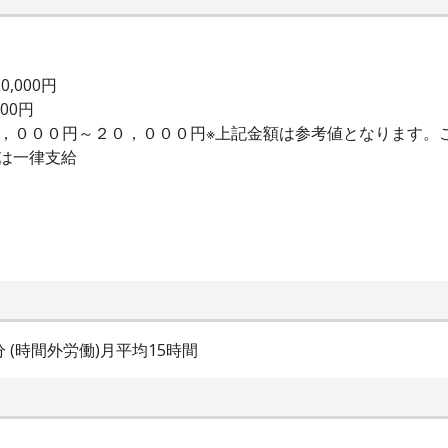
,000円
000円
２，０００円～２０，０００円※上記金額は参考値となります。
は一律支給
0分 (時間外労働)月平均15時間