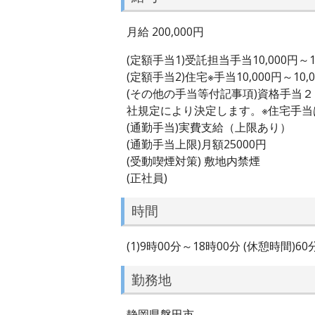
月給 200,000円
(定額手当1)受託担当手当10,000円～10
(定額手当2)住宅※手当10,000円～10,
(その他の手当等付記事項)資格手当
社規定により決定します。※住宅手当
(通勤手当)実費支給（上限あり）
(通勤手当上限)月額25000円
(受動喫煙対策) 敷地内禁煙
(正社員)
時間
(1)9時00分～18時00分 (休憩時間)6
勤務地
静岡県磐田市