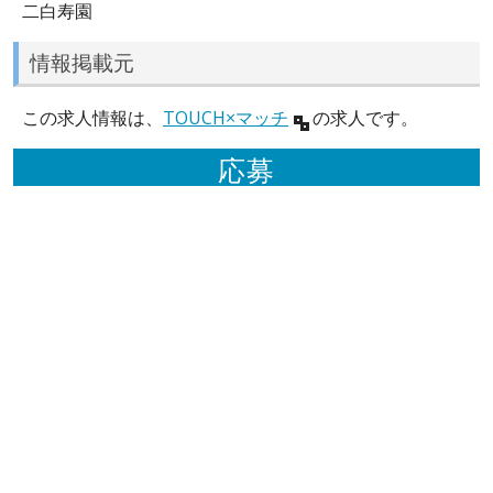
二白寿園
情報掲載元
この求人情報は、
TOUCH×マッチ
の求人です。
応募