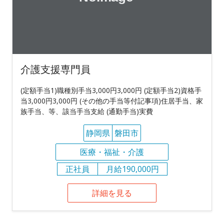
介護支援専門員
(定額手当1)職種別手当3,000円3,000円 (定額手当2)資格手
当3,000円3,000円 (その他の手当等付記事項)住居手当、家
族手当、等、該当手当支給 (通勤手当)実費
静岡県
磐田市
医療・福祉・介護
正社員
月給190,000円
詳細を見る