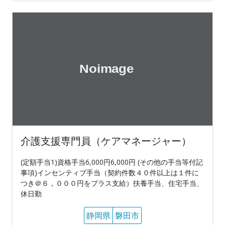
介護支援専門員（ケアマネージャー）
(定額手当1)資格手当6,000円6,000円 (その他の手当等付記
事項)インセンティブ手当（契約件数４０件以上は１件に
つき＠６，０００円をプラス支給）扶養手当、住宅手当、
休日勤
静岡県
磐田市