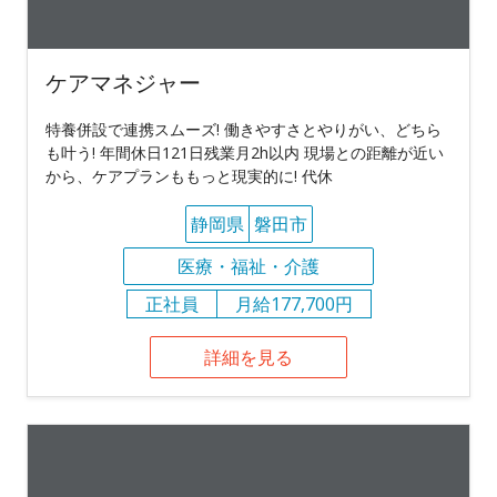
ケアマネジャー
特養併設で連携スムーズ! 働きやすさとやりがい、どちら
も叶う! 年間休日121日残業月2h以内 現場との距離が近い
から、ケアプランももっと現実的に! 代休
静岡県
磐田市
医療・福祉・介護
正社員
月給177,700円
詳細を見る