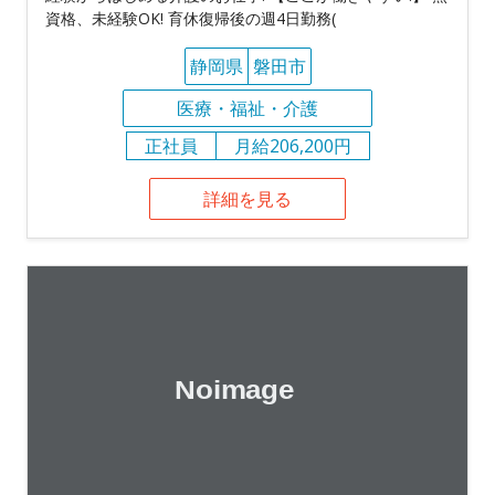
資格、未経験OK! 育休復帰後の週4日勤務(
静岡県
磐田市
医療・福祉・介護
正社員
月給206,200円
詳細を見る