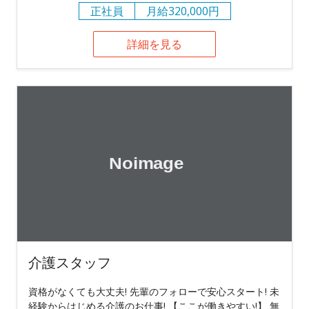
正社員
月給320,000円
詳細を見る
介護スタッフ
資格がなくても大丈夫! 先輩のフォローで安心スタート! 未
経験からはじめる介護のお仕事! 【ここが働きやすい!】 無