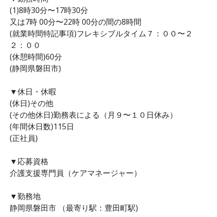
(1)8時30分〜17時30分
又は7時 00分〜22時 00分の間の8時間
(就業時間特記事項)フレキシブルタイム７：００〜２
２：００
(休憩時間)60分
(静岡県磐田市)
▼休日・休暇
(休日)その他
(その他休日)勤務表による（月９〜１０日休み）
(年間休日数)115日
(正社員)
▼応募資格
介護支援専門員（ケアマネージャー）
▼勤務地
静岡県磐田市 （最寄り駅：豊田町駅)