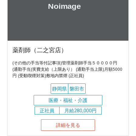
薬剤師（二之宮店）
(その他の手当等付記事項)管理薬剤師手当５００００円
(通勤手当)実費支給（上限あり） (通勤手当上限)月額5000
円 (受動喫煙対策)敷地内禁煙 (正社員)
静岡県
磐田市
医療・福祉・介護
正社員
月給280,000円
詳細を見る