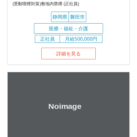
(受動喫煙対策)敷地内禁煙 (正社員)
静岡県
磐田市
医療・福祉・介護
正社員
月給500,000円
詳細を見る