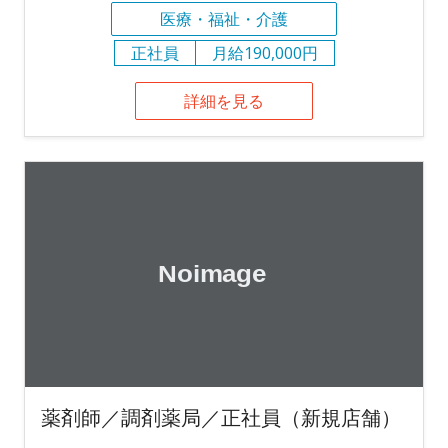
医療・福祉・介護
正社員
月給190,000円
詳細を見る
薬剤師／調剤薬局／正社員（新規店舗）