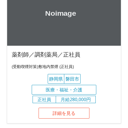
薬剤師／調剤薬局／正社員
(受動喫煙対策)敷地内禁煙 (正社員)
静岡県
磐田市
医療・福祉・介護
正社員
月給280,000円
詳細を見る