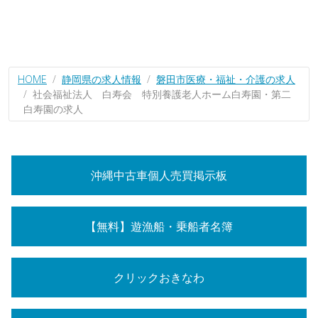
HOME
静岡県の求人情報
磐田市医療・福祉・介護の求人
社会福祉法人 白寿会 特別養護老人ホーム白寿園・第二
白寿園の求人
沖縄中古車個人売買掲示板
【無料】遊漁船・乗船者名簿
クリックおきなわ