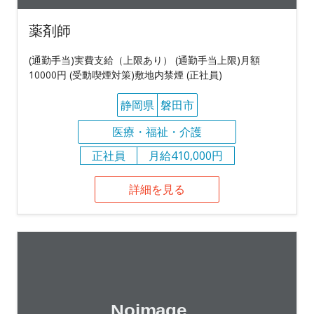
薬剤師
(通勤手当)実費支給（上限あり） (通勤手当上限)月額
10000円 (受動喫煙対策)敷地内禁煙 (正社員)
静岡県
磐田市
医療・福祉・介護
正社員
月給410,000円
詳細を見る