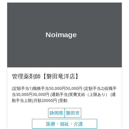
管理薬剤師【磐田竜洋店】
(定額手当1)職務手当50,000円50,000円 (定額手当2)役職手
当30,000円30,000円 (通勤手当)実費支給（上限あり） (通
勤手当上限)月額20000円 (受動
静岡県
磐田市
医療・福祉・介護