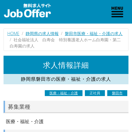
HOME
静岡県の求人情報
磐田市医療・福祉・介護の求人
社会福祉法人 白寿会 特別養護老人ホーム白寿園・第二
白寿園の求人
求人情報詳細
静岡県磐田市の医療・福祉・介護の求人
医療・福祉・介護
正社員
磐田市
募集業種
医療・福祉・介護