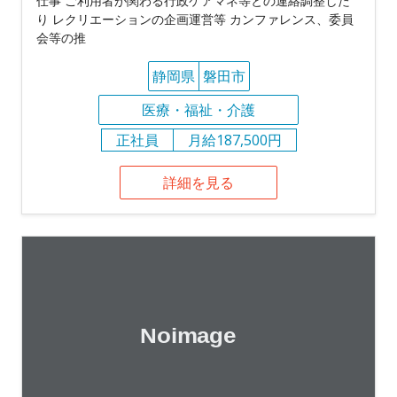
仕事 ご利用者が関わる行政ケアマネ等との連絡調整した
り レクリエーションの企画運営等 カンファレンス、委員
会等の推
静岡県
磐田市
医療・福祉・介護
正社員
月給187,500円
詳細を見る