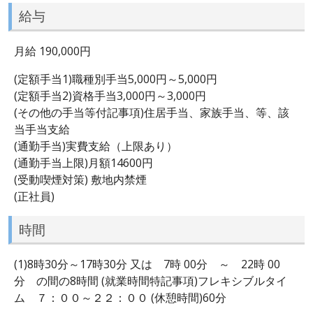
給与
月給 190,000円
(定額手当1)職種別手当5,000円～5,000円
(定額手当2)資格手当3,000円～3,000円
(その他の手当等付記事項)住居手当、家族手当、等、該
当手当支給
(通勤手当)実費支給（上限あり）
(通勤手当上限)月額14600円
(受動喫煙対策) 敷地内禁煙
(正社員)
時間
(1)8時30分～17時30分 又は 7時 00分 ～ 22時 00
分 の間の8時間 (就業時間特記事項)フレキシブルタイ
ム ７：００～２２：００ (休憩時間)60分