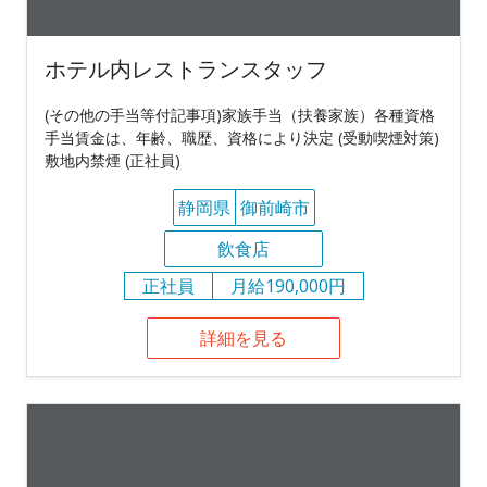
ホテル内レストランスタッフ
(その他の手当等付記事項)家族手当（扶養家族）各種資格
手当賃金は、年齢、職歴、資格により決定 (受動喫煙対策)
敷地内禁煙 (正社員)
静岡県
御前崎市
飲食店
正社員
月給190,000円
詳細を見る