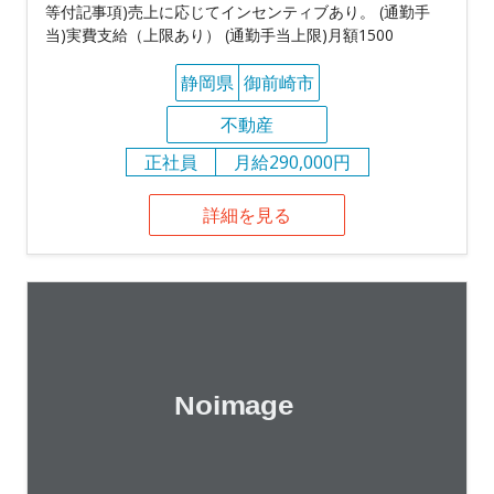
等付記事項)売上に応じてインセンティブあり。 (通勤手
当)実費支給（上限あり） (通勤手当上限)月額1500
静岡県
御前崎市
不動産
正社員
月給290,000円
詳細を見る