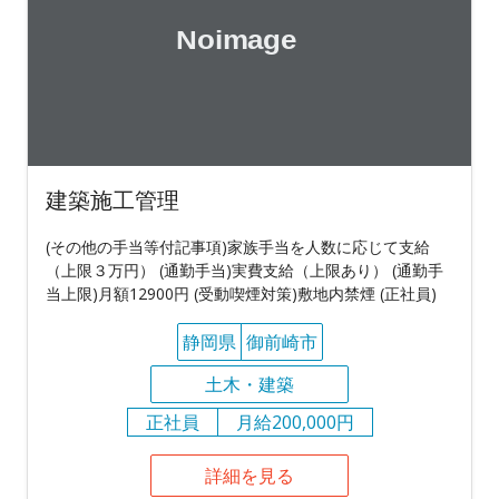
建築施工管理
(その他の手当等付記事項)家族手当を人数に応じて支給
（上限３万円） (通勤手当)実費支給（上限あり） (通勤手
当上限)月額12900円 (受動喫煙対策)敷地内禁煙 (正社員)
静岡県
御前崎市
土木・建築
正社員
月給200,000円
詳細を見る