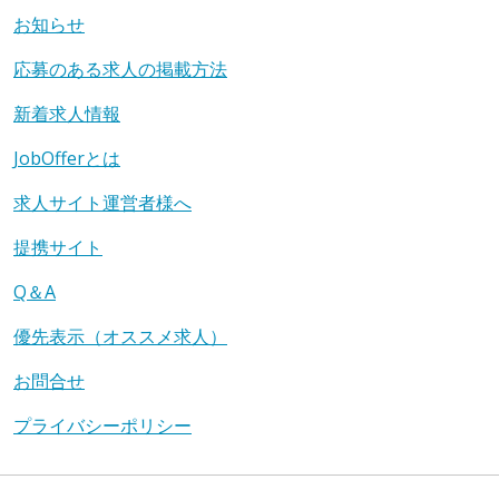
お知らせ
応募のある求人の掲載方法
新着求人情報
JobOfferとは
求人サイト運営者様へ
提携サイト
Q＆A
優先表示（オススメ求人）
お問合せ
プライバシーポリシー