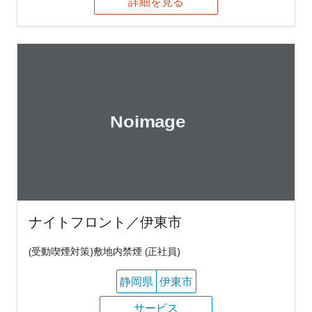
詳細を見る
ナイトフロント／伊東市
(受動喫煙対策)敷地内禁煙 (正社員)
静岡県
伊東市
サービス