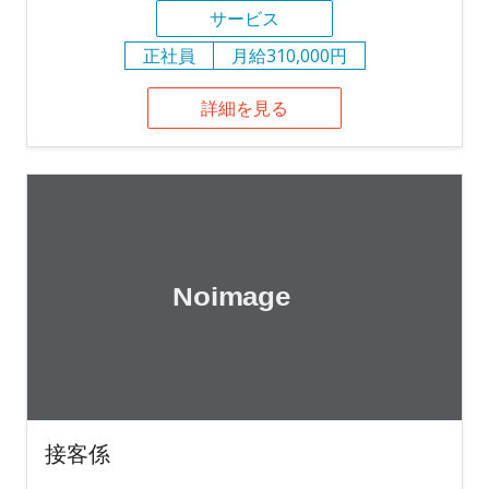
サービス
正社員
月給310,000円
詳細を見る
接客係