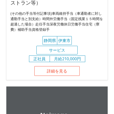
ストラン等）
(その他の手当等付記事項)車両維持手当（車通勤者に対し
通勤手当と別支給）時間外労働手当（固定残業１５時間を
超過した場合）赴任手当深夜労働休日労働手当住宅（寮
費）補助手当資格登録手
静岡県
伊東市
サービス
正社員
月給210,000円
詳細を見る