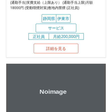
(通勤手当)実費支給（上限あり） (通勤手当上限)月額
18000円 (受動喫煙対策)敷地内禁煙 (正社員)
静岡県
伊東市
サービス
正社員
月給200,000円
詳細を見る