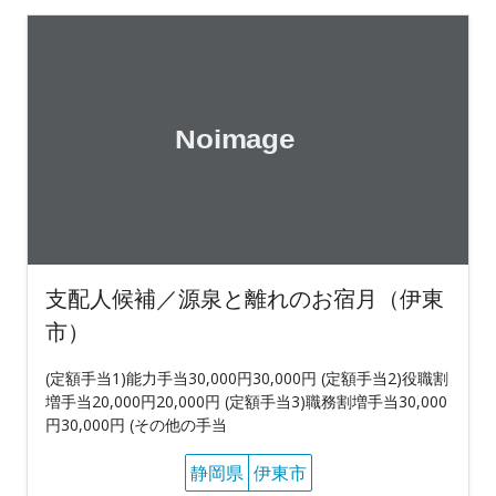
支配人候補／源泉と離れのお宿月（伊東
市）
(定額手当1)能力手当30,000円30,000円 (定額手当2)役職割
増手当20,000円20,000円 (定額手当3)職務割増手当30,000
円30,000円 (その他の手当
静岡県
伊東市