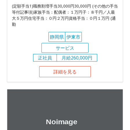
(定額手当1)職務割増手当30,000円30,000円 (その他の手当
等付記事項)家族手当：配偶者：１万円子：８千円／人最
大５万円住宅手当：０円２万円資格手当：０円１万円 (通
勤
静岡県
伊東市
サービス
正社員
月給260,000円
詳細を見る