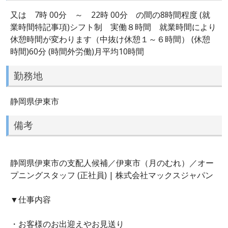
又は 7時 00分 ～ 22時 00分 の間の8時間程度 (就
業時間特記事項)シフト制 実働８時間 就業時間により
休憩時間が変わります（中抜け休憩１～６時間） (休憩
時間)60分 (時間外労働)月平均10時間
勤務地
静岡県伊東市
備考
静岡県伊東市の支配人候補／伊東市（月のむれ）／オー
プニングスタッフ (正社員) | 株式会社マックスジャパン
▼仕事内容
・お客様のお出迎えやお見送り