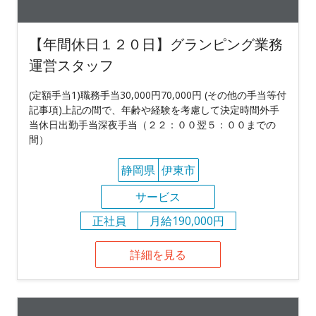
【年間休日１２０日】グランピング業務
運営スタッフ
(定額手当1)職務手当30,000円70,000円 (その他の手当等付
記事項)上記の間で、年齢や経験を考慮して決定時間外手
当休日出勤手当深夜手当（２２：００翌５：００までの
間）
静岡県
伊東市
サービス
正社員
月給190,000円
詳細を見る