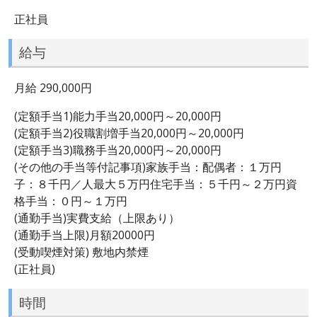
正社員
給与
月給 290,000円
(定額手当1)能力手当20,000円～20,000円
(定額手当2)役職割増手当20,000円～20,000円
(定額手当3)職務手当20,000円～20,000円
(その他の手当等付記事項)家族手当：配偶者：１万円
子：８千円／人最大５万円住宅手当：５千円～２万円資
格手当：０円～１万円
(通勤手当)実費支給（上限あり）
(通勤手当上限)月額20000円
(受動喫煙対策) 敷地内禁煙
(正社員)
時間