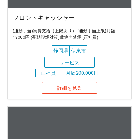
フロントキャッシャー
(通勤手当)実費支給（上限あり） (通勤手当上限)月額
18000円 (受動喫煙対策)敷地内禁煙 (正社員)
静岡県
伊東市
サービス
正社員
月給200,000円
詳細を見る