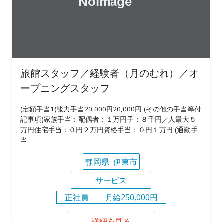
旅館スタッフ／経験者（月のむれ）／オ
ープニングスタッフ
(定額手当1)能力手当20,000円20,000円 (その他の手当等付
記事項)家族手当：配偶者：１万円子：８千円／人最大５
万円住宅手当：０円２万円資格手当：０円１万円 (通勤手
当
静岡県
伊東市
サービス
正社員
月給250,000円
詳細を見る