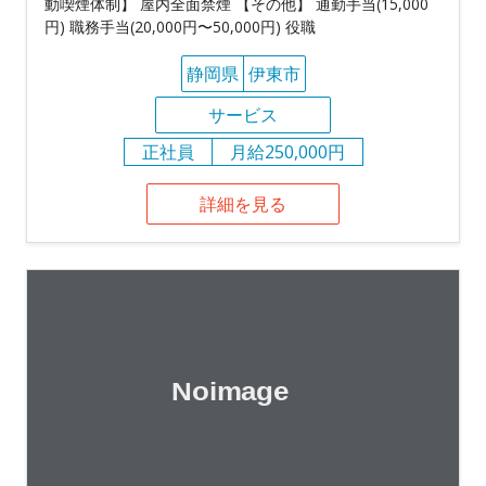
動喫煙体制】 屋内全面禁煙 【その他】 通勤手当(15,000
円) 職務手当(20,000円〜50,000円) 役職
静岡県
伊東市
サービス
正社員
月給250,000円
詳細を見る