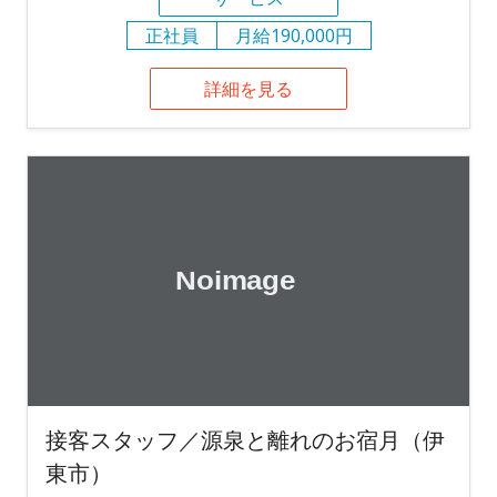
正社員
月給190,000円
詳細を見る
接客スタッフ／源泉と離れのお宿月（伊
東市）