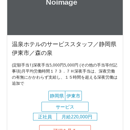
温泉ホテルのサービススタッフ／静岡県
伊東市／森の泉
(定額手当1)深夜手当5,000円5,000円 (その他の手当等付記
事項)月平均労働時間１７３．７Ｈ深夜手当は、深夜労働
の有無にかかわらず支給し、１５時間を超える深夜労働は
追加で
静岡県
伊東市
サービス
正社員
月給220,000円