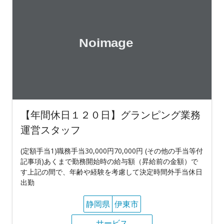
【年間休日１２０日】グランピング業務
運営スタッフ
(定額手当1)職務手当30,000円70,000円 (その他の手当等付
記事項)あくまで勤務開始時の給与額（昇給前の金額）で
す上記の間で、年齢や経験を考慮して決定時間外手当休日
出勤
静岡県
伊東市
サービス