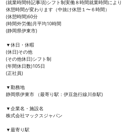
(就業時間特記事項)シフト制実働８時間就業時間により
休憩時間が変わります（中抜け休憩１〜６時間）
(休憩時間)60分
(時間外労働)月平均10時間
(静岡県伊東市)
▼休日・休暇
(休日)その他
(その他休日)シフト制
(年間休日数)105日
(正社員)
▼勤務地
静岡県伊東市 （最寄り駅：伊豆急行線川奈駅)
▼企業名・施設名
株式会社マックスジャパン
▼最寄り駅