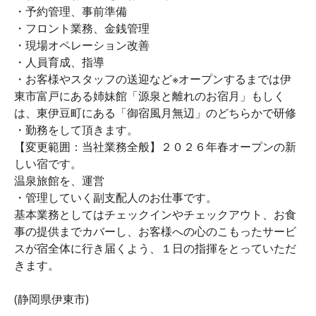
・予約管理、事前準備
・フロント業務、金銭管理
・現場オペレーション改善
・人員育成、指導
・お客様やスタッフの送迎など※オープンするまでは伊
東市富戸にある姉妹館「源泉と離れのお宿月」もしく
は、東伊豆町にある「御宿風月無辺」のどちらかで研修
・勤務をして頂きます。
【変更範囲：当社業務全般】２０２６年春オープンの新
しい宿です。
温泉旅館を、運営
・管理していく副支配人のお仕事です。
基本業務としてはチェックインやチェックアウト、お食
事の提供までカバーし、お客様への心のこもったサービ
スが宿全体に行き届くよう、１日の指揮をとっていただ
きます。
(静岡県伊東市)