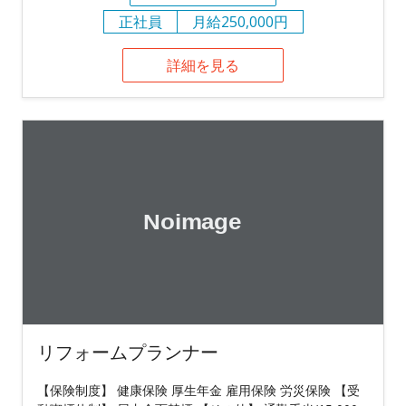
正社員
月給250,000円
詳細を見る
リフォームプランナー
【保険制度】 健康保険 厚生年金 雇用保険 労災保険 【受