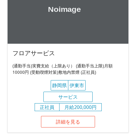
フロアサービス
(通勤手当)実費支給（上限あり） (通勤手当上限)月額
10000円 (受動喫煙対策)敷地内禁煙 (正社員)
静岡県
伊東市
サービス
正社員
月給200,000円
詳細を見る