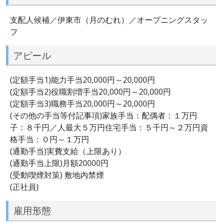
支配人候補／伊東市（月のむれ）／オープニングスタッ
フ
アピール
(定額手当1)能力手当20,000円～20,000円
(定額手当2)役職割増手当20,000円～20,000円
(定額手当3)職務手当20,000円～20,000円
(その他の手当等付記事項)家族手当：配偶者：１万円
子：８千円／人最大５万円住宅手当：５千円～２万円資
格手当：０円～１万円
(通勤手当)実費支給（上限あり）
(通勤手当上限)月額20000円
(受動喫煙対策) 敷地内禁煙
(正社員)
雇用形態