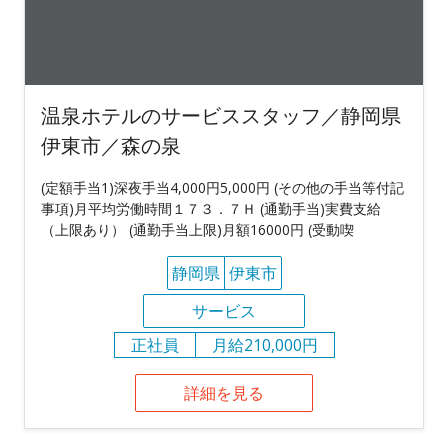
温泉ホテルのサービススタッフ／静岡県
伊東市／森の泉
(定額手当1)深夜手当4,000円5,000円 (その他の手当等付記
事項)月平均労働時間１７３．７Ｈ (通勤手当)実費支給
（上限あり） (通勤手当上限)月額16000円 (受動喫
静岡県
伊東市
サービス
正社員
月給210,000円
詳細を見る