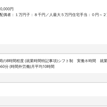
,000円
：配偶者：１万円子：８千円／人最大５万円住宅手当：０円～
分 の間の8時間程度 (就業時間特記事項)シフト制 実働８時間 
60分 (時間外労働)月平均10時間