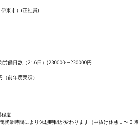
伊東市）(正社員)
日数（21.6日）)230000〜230000円
00 円（前年度実績）
間程度
時間就業時間により休憩時間が変わります（中抜け休憩１〜６時