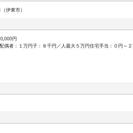
月（伊東市）
,000円
：配偶者：１万円子：８千円／人最大５万円住宅手当：０円～