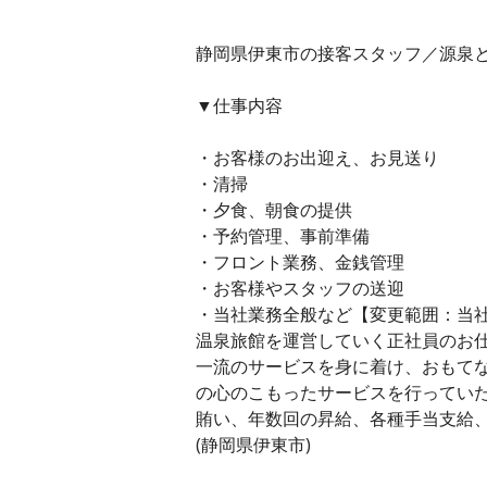
静岡県伊東市の接客スタッフ／源泉と離
▼仕事内容
・お客様のお出迎え、お見送り
・清掃
・夕食、朝食の提供
・予約管理、事前準備
・フロント業務、金銭管理
・お客様やスタッフの送迎
・当社業務全般など【変更範囲：当
温泉旅館を運営していく正社員のお
一流のサービスを身に着け、おもて
の心のこもったサービスを行ってい
賄い、年数回の昇給、各種手当支給
(静岡県伊東市)