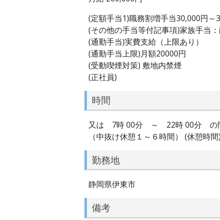
(定額手当1)職務割増手当30,000円～30
(その他の手当等付記事項)家族手当
(通勤手当)実費支給（上限あり）
(通勤手当上限)月額20000円
(受動喫煙対策) 敷地内禁煙
(正社員)
時間
又は 7時 00分 ～ 22時 00
（中抜け休憩１～６時間） (休憩時間)
勤務地
静岡県伊東市
備考