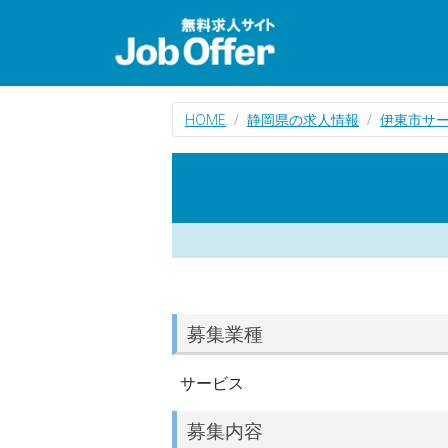
HOME
静岡県の求人情報
伊東市サ
募集業種
サービス
募集内容