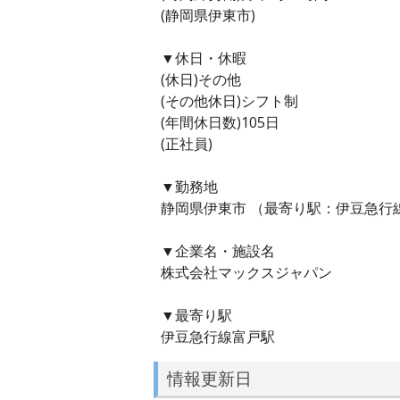
(静岡県伊東市)
▼休日・休暇
(休日)その他
(その他休日)シフト制
(年間休日数)105日
(正社員)
▼勤務地
静岡県伊東市 （最寄り駅：伊豆急行
▼企業名・施設名
株式会社マックスジャパン
▼最寄り駅
伊豆急行線富戸駅
情報更新日