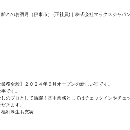
れのお宿月（伊東市） (正社員) | 株式会社マックスジャパ
社業務全般】２０２４年６月オープンの新しい宿です。
仕事です。
なしのプロとして活躍！基本業務としてはチェックインやチェ
ただきます。
、福利厚生も充実！