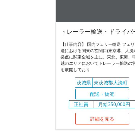
トレーラー輸送・ドライバ
【仕事内容】 国内フェリー輸送 フェ
送における関東の玄関口(東京港、大洗
拠点に関東全域を主に、東北、東海、
越のエリアにおいてトレーラー輸送の
を展開しており
茨城県
東茨城郡大洗町
配送・物流
正社員
月給350,000円
詳細を見る