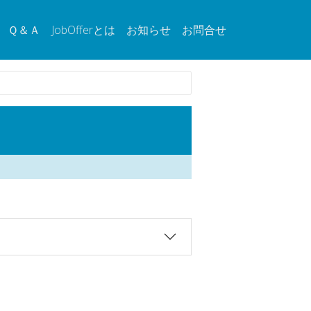
Ｑ＆Ａ
JobOfferとは
お知らせ
お問合せ