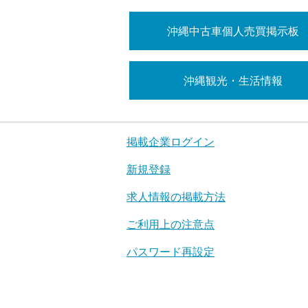
沖縄中古車個人売買掲示板
沖縄観光・生活情報
掲載企業ログイン
新規登録
求人情報の掲載方法
ご利用上の注意点
パスワード再設定