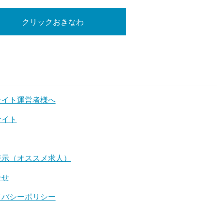
クリックおきなわ
サイト運営者様へ
サイト
表示（オススメ求人）
合せ
イバシーポリシー