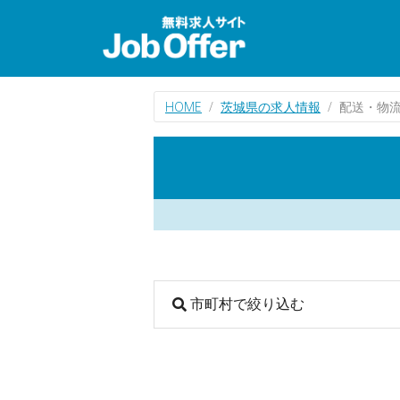
HOME
茨城県の求人情報
配送・物
市町村で絞り込む