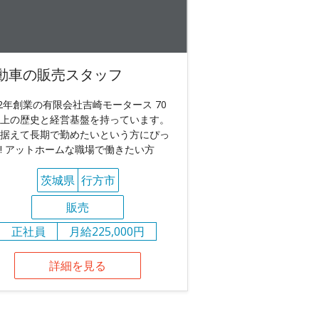
動車の販売スタッフ
52年創業の有限会社吉崎モータース 70
上の歴史と経営基盤を持っています。
据えて長期で勤めたいという方にぴっ
! アットホームな職場で働きたい方
茨城県
行方市
販売
正社員
月給225,000円
詳細を見る