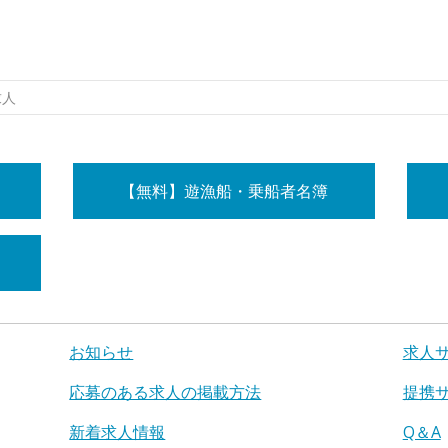
求人
【無料】遊漁船・乗船者名簿
お知らせ
求人
応募のある求人の掲載方法
提携
新着求人情報
Q＆A