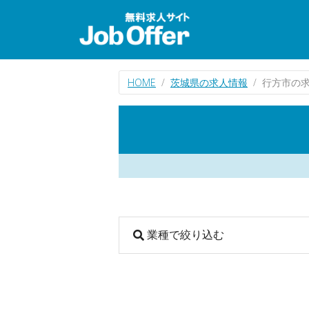
HOME
茨城県の求人情報
行方市の
業種で絞り込む