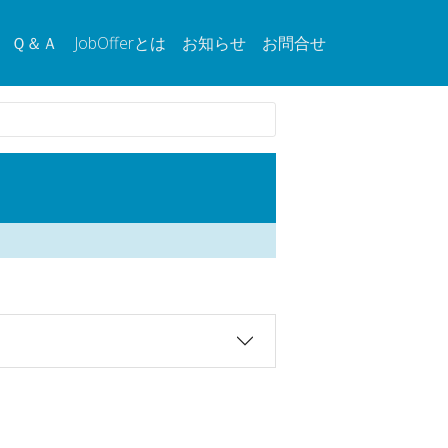
Ｑ＆Ａ
JobOfferとは
お知らせ
お問合せ