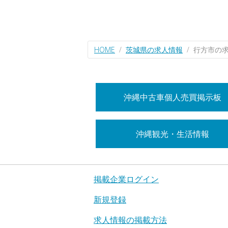
HOME
茨城県の求人情報
行方市の
沖縄中古車個人売買掲示板
沖縄観光・生活情報
掲載企業ログイン
新規登録
求人情報の掲載方法