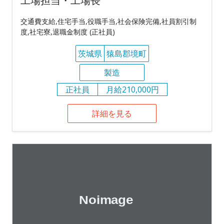
工場担当・工場長
交通費支給,住宅手当,役職手当,社会保険完備,社員割引制
度,社宅寮,退職金制度 (正社員)
茨城県
猿島郡境町
製造
正社員
月給210,000円
詳細を見る