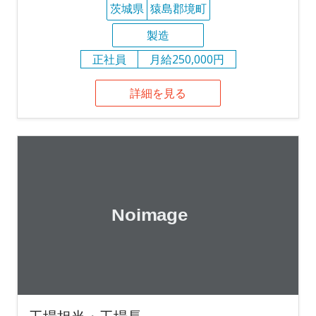
茨城県
猿島郡境町
製造
正社員
月給250,000円
詳細を見る