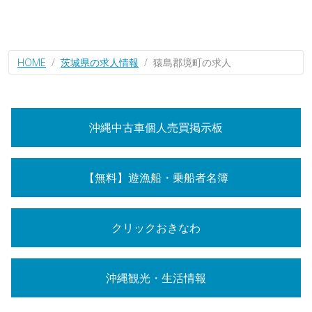
HOME
茨城県の求人情報
猿島郡境町の求人
沖縄中古車個人売買掲示板
【無料】遊漁船・乗船者名簿
クリックおきなわ
沖縄観光・生活情報