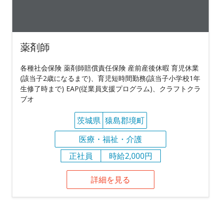
薬剤師
各種社会保険 薬剤師賠償責任保険 産前産後休暇 育児休業
(該当子2歳になるまで)、育児短時間勤務(該当子小学校1年
生修了時まで) EAP(従業員支援プログラム)、クラフトクラ
ブオ
茨城県
猿島郡境町
医療・福祉・介護
正社員
時給2,000円
詳細を見る