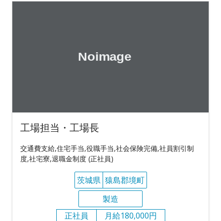
工場担当・工場長
交通費支給,住宅手当,役職手当,社会保険完備,社員割引制
度,社宅寮,退職金制度 (正社員)
茨城県
猿島郡境町
製造
正社員
月給180,000円