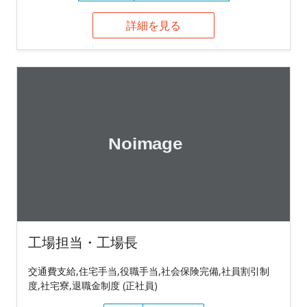
詳細を見る
工場担当・工場長
交通費支給,住宅手当,役職手当,社会保険完備,社員割引制
度,社宅寮,退職金制度 (正社員)