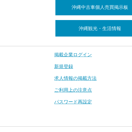
沖縄中古車個人売買掲示板
沖縄観光・生活情報
掲載企業ログイン
新規登録
求人情報の掲載方法
ご利用上の注意点
パスワード再設定