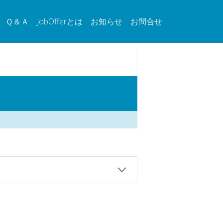
Ｑ＆Ａ
JobOfferとは
お知らせ
お問合せ