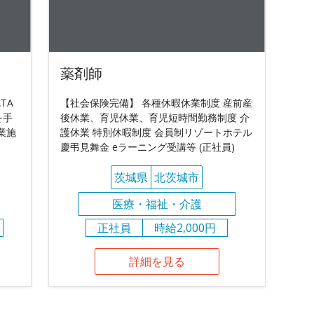
薬剤師
TA
【社会保険完備】 各種休暇休業制度 産前産
を手
後休業、育児休業、育児短時間勤務制度 介
業施
護休業 特別休暇制度 会員制リゾートホテル
慶弔見舞金 eラーニング受講等 (正社員)
茨城県
北茨城市
医療・福祉・介護
正社員
時給2,000円
詳細を見る