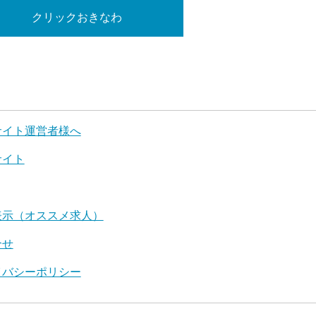
クリックおきなわ
サイト運営者様へ
サイト
表示（オススメ求人）
合せ
イバシーポリシー