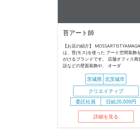
苔アート師
【お店の紹介】 MOSSARTISTYAMAGA
は、苔(モス)を使った アート空間装飾
がけるブランドです。 店舗オフィス商
設などの壁面装飾や、 オーダ
茨城県
北茨城市
クリエイティブ
委託社員
日給20,000円
詳細を見る