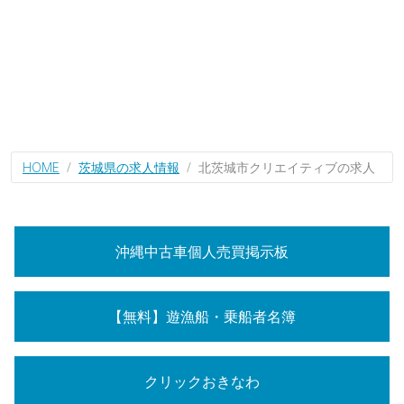
HOME
茨城県の求人情報
北茨城市クリエイティブの求人
沖縄中古車個人売買掲示板
【無料】遊漁船・乗船者名簿
クリックおきなわ