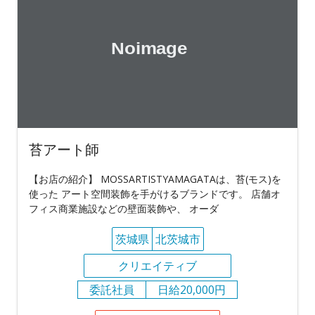
苔アート師
【お店の紹介】 MOSSARTISTYAMAGATAは、苔(モス)を
使った アート空間装飾を手がけるブランドです。 店舗オ
フィス商業施設などの壁面装飾や、 オーダ
茨城県
北茨城市
クリエイティブ
委託社員
日給20,000円