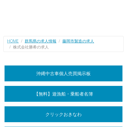
HOME
群馬県の求人情報
藤岡市製造の求人
株式会社勝希の求人
沖縄中古車個人売買掲示板
【無料】遊漁船・乗船者名簿
クリックおきなわ