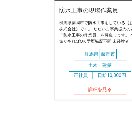
防水工事の現場作業員
群馬県藤岡市で防水工事をしている【
株式会社】です。 ただいま事業拡大の
「防水工事の作業員」を募集します。 
気があればOK!学歴職歴不問 未経験者
群馬県
藤岡市
土木・建築
正社員
日給10,000円
詳細を見る