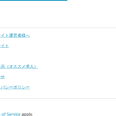
サイト運営者様へ
サイト
表示（オススメ求人）
合せ
イバシーポリシー
of Service
apply.