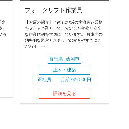
フォークリフト作業員
新光
【お店の紹介】 当社は地域の物流製造業務
為、
を支える企業として、安定した稼働と安全
やる
な作業体制を大切にしています。 倉庫内の
効率的な運営とスタッフの働きやすさにこ
だわり、一
群馬県
藤岡市
土木・建築
正社員
月給245,000円
詳細を見る