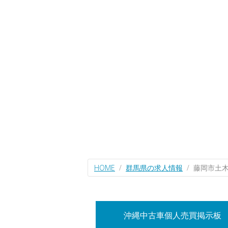
HOME
群馬県の求人情報
藤岡市土
沖縄中古車個人売買掲示板