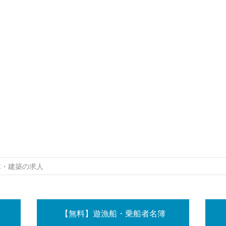
木・建築の求人
【無料】遊漁船・乗船者名簿