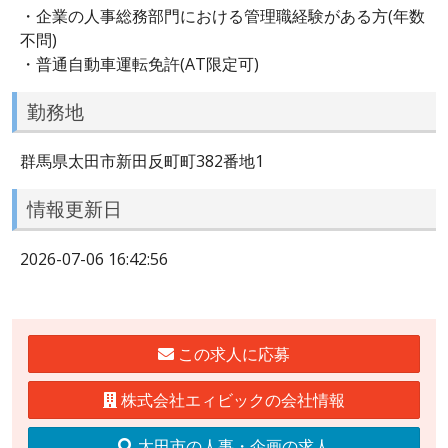
・企業の人事総務部門における管理職経験がある方(年数
不問)
・普通自動車運転免許(AT限定可)
勤務地
群馬県太田市新田反町町382番地1
情報更新日
2026-07-06 16:42:56
この求人に応募
株式会社エィビックの会社情報
太田市の人事・企画の求人