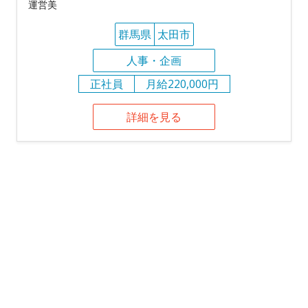
運営美
群馬県
太田市
人事・企画
正社員
月給220,000円
詳細を見る