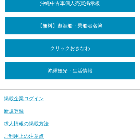
沖縄中古車個人売買掲示板
【無料】遊漁船・乗船者名簿
クリックおきなわ
沖縄観光・生活情報
掲載企業ログイン
新規登録
求人情報の掲載方法
ご利用上の注意点