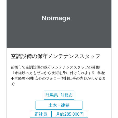
空調設備の保守メンテナンススタッフ
前橋市で空調設備の保守メンテナンススタッフの募集!
《未経験の方もゼロから技術を身に付けられます!》 学歴
不問経験不問! 安心のフォロー体制!仕事の内容がわかるま
で
群馬県
前橋市
土木・建築
正社員
月給285,000円