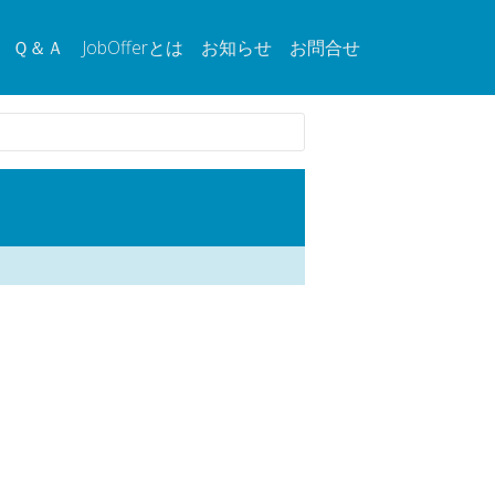
Ｑ＆Ａ
JobOfferとは
お知らせ
お問合せ