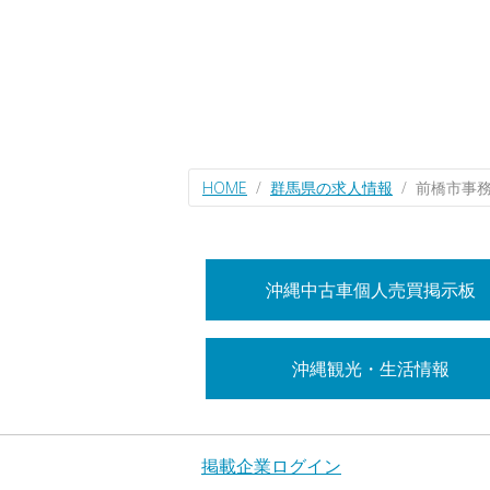
HOME
群馬県の求人情報
前橋市事
沖縄中古車個人売買掲示板
沖縄観光・生活情報
掲載企業ログイン