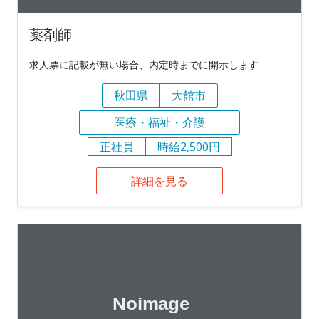
薬剤師
求人票に記載が無い場合、内定時までに開示します
秋田県
大館市
医療・福祉・介護
正社員
時給2,500円
詳細を見る