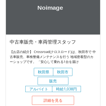
中古車販売・車両管理スタッフ
【お店の紹介】 Crossroad(クロスロード)は、秋田市で 中
古車販売、車検整備メンテナンスを行う 地域密着型のカ
ーショップです。 「安心して乗れる1台を届け
秋田県
秋田市
販売
アルバイト
時給1,038円
詳細を見る