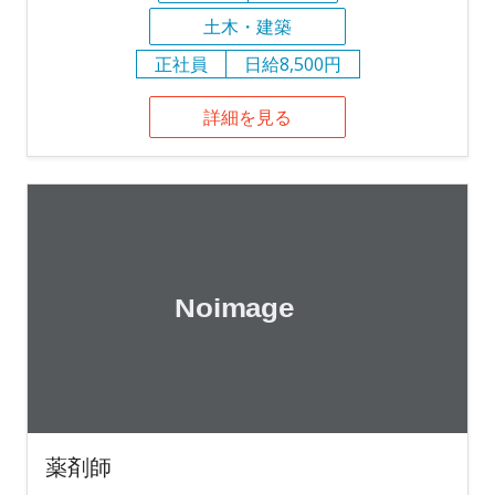
土木・建築
正社員
日給8,500円
詳細を見る
薬剤師