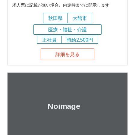
求人票に記載が無い場合、内定時までに開示します
秋田県
大館市
医療・福祉・介護
正社員
時給2,500円
詳細を見る