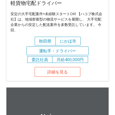
軽貨物宅配ドライバー
安定の大手宅配案件×未経験スタートOK! 【ハコブ株式会
社】は、地域密着型の物流サービスを展開し、 大手宅配
企業からの安定した配送案件を多数受託しています。 今
回、
秋田県
にかほ市
運転手・ドライバー
委託社員
月給400,000円
詳細を見る