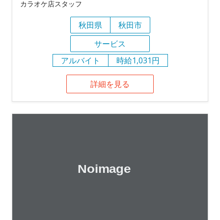
カラオケ店スタッフ
秋田県
秋田市
サービス
アルバイト
時給1,031円
詳細を見る