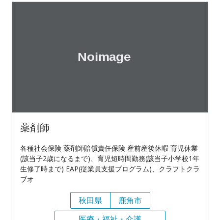
薬剤師
各種社会保険 薬剤師賠償責任保険 産前産後休暇 育児休業
(該当子2歳になるまで)、育児短時間勤務(該当子小学校1年
生修了時まで) EAP(従業員支援プログラム)、クラフトクラ
ブオ
秋田県
鹿角市
医療・福祉・介護