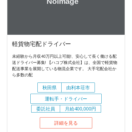
軽貨物宅配ドライバー
未経験から月収40万円以上可能!、安心して長く働ける配
送ドライバー募集! 【ハコブ株式会社】は、全国で軽貨物
配送事業を展開している物流企業です。 大手宅配会社か
ら多数の配
秋田県
由利本荘市
運転手・ドライバー
委託社員
月給400,000円
詳細を見る