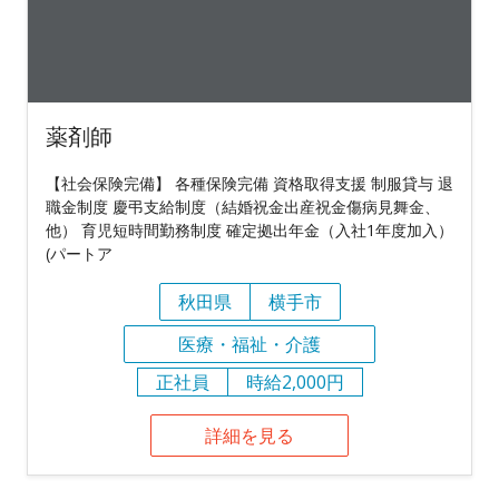
薬剤師
【社会保険完備】 各種保険完備 資格取得支援 制服貸与 退
職金制度 慶弔支給制度（結婚祝金出産祝金傷病見舞金、
他） 育児短時間勤務制度 確定拠出年金（入社1年度加入）
(パートア
秋田県
横手市
医療・福祉・介護
正社員
時給2,000円
詳細を見る