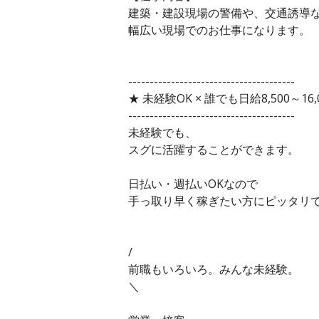
建築・建設現場の警備や、交通誘導
幅広い現場でのお仕事になります。
---------------------------------------
★ 未経験OK × 誰でも日給8,500～16,
---------------------------------------
未経験でも、
スグに活躍することができます。
日払い・週払いOKなので
手っ取り早く稼ぎたい方にピッタリで
/
前職もいろいろ。みんな未経験。
＼