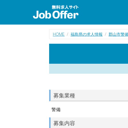
HOME
福島県の求人情報
郡山市警
募集業種
警備
募集内容