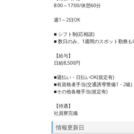
8:00～17:00/休憩60分
週1～2日OK
■ シフト制(応相談)
■ 数日のみ、1週間のスポット勤務も
【給与】
日給8,500円
■週払い・日払いOK(規定有)
■有資格者手当(交通誘導警備1・2級)
■その他各種手当(規定有)
【待遇】
社員寮完備
情報更新日