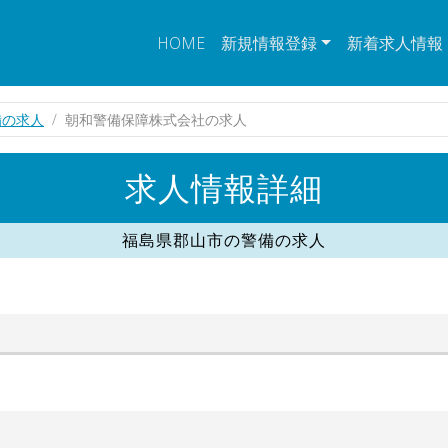
HOME
新規情報登録
新着求人情報
備の求人
朝和警備保障株式会社の求人
求人情報詳細
福島県郡山市の警備の求人