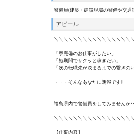
警備員(建築・建設現場の警備や交通
アピール
＼＼＼＼＼＼＼＼＼＼＼＼＼＼＼＼＼
「寮完備のお仕事がしたい」
「短期間でサクッと稼ぎたい」
「次の転職先が決まるまでの繋ぎの
・・・そんなあなたに朗報です!!
福島県内で警備員をしてみませんか?
＼＼＼＼＼＼＼＼＼＼＼＼＼＼＼＼＼
【仕事内容】