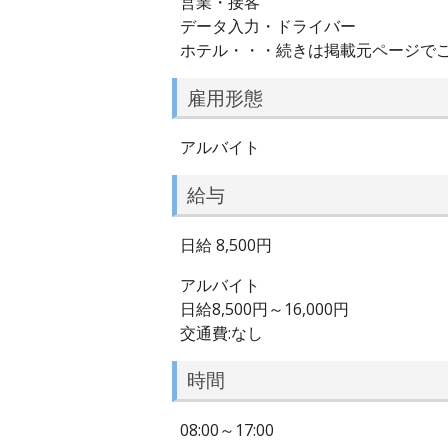
営業・接客
データ入力・ドライバー
ホテル・・・続きは掲載元ページで
雇用形態
アルバイト
給与
日給 8,500円
アルバイト
日給8,500円～16,000円
交通費:なし
時間
08:00～17:00