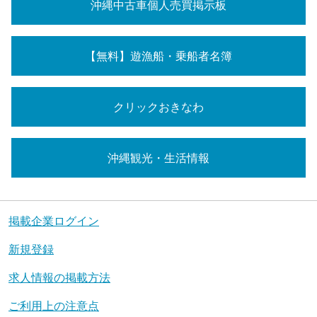
沖縄中古車個人売買掲示板
【無料】遊漁船・乗船者名簿
クリックおきなわ
沖縄観光・生活情報
掲載企業ログイン
新規登録
求人情報の掲載方法
ご利用上の注意点