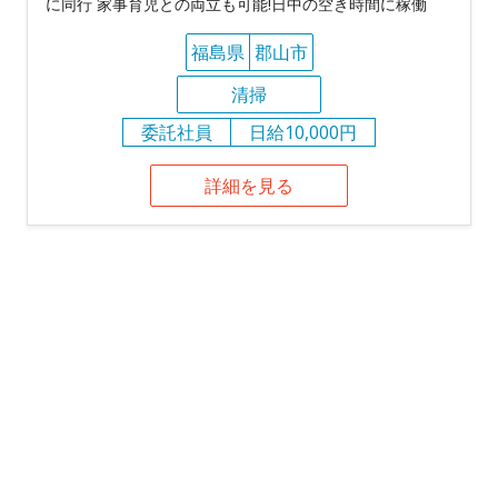
に同行 家事育児との両立も可能!日中の空き時間に稼働
福島県
郡山市
清掃
委託社員
日給10,000円
詳細を見る