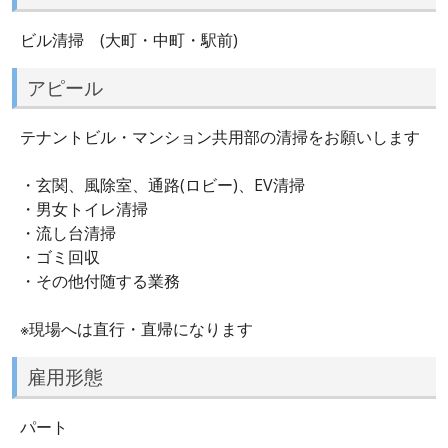
ビル清掃 (大町・中町・駅前)
アピール
テナントビル・マンション共用部の清掃をお願いします
・玄関、風除室、通路(ロビー)、EV清掃
・男女トイレ清掃
・流し台清掃
・ゴミ回収
・その他付随する業務
※現場へは直行・直帰になります
雇用形態
パート