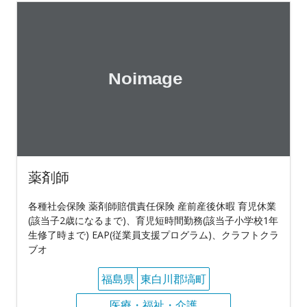
薬剤師
各種社会保険 薬剤師賠償責任保険 産前産後休暇 育児休業
(該当子2歳になるまで)、育児短時間勤務(該当子小学校1年
生修了時まで) EAP(従業員支援プログラム)、クラフトクラ
ブオ
福島県
東白川郡塙町
医療・福祉・介護