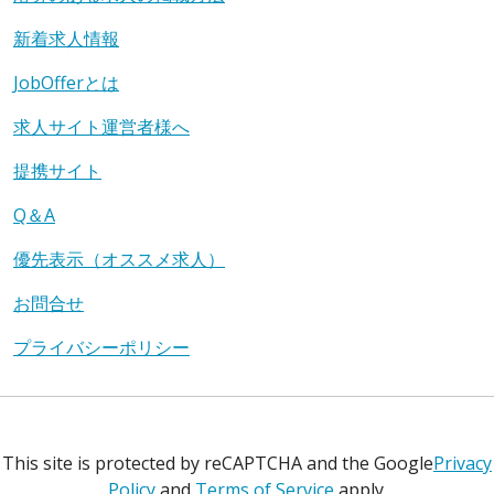
新着求人情報
JobOfferとは
求人サイト運営者様へ
提携サイト
Q＆A
優先表示（オススメ求人）
お問合せ
プライバシーポリシー
This site is protected by reCAPTCHA and the Google
Privacy
Policy
and
Terms of Service
apply.