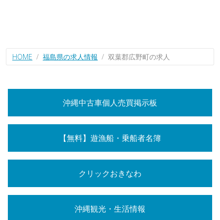
HOME
福島県の求人情報
双葉郡広野町の求人
沖縄中古車個人売買掲示板
【無料】遊漁船・乗船者名簿
クリックおきなわ
沖縄観光・生活情報