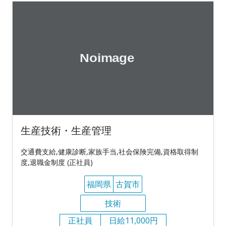
生産技術・生産管理
交通費支給,健康診断,家族手当,社会保険完備,資格取得制
度,退職金制度 (正社員)
福岡県
古賀市
技術
正社員
日給11,000円