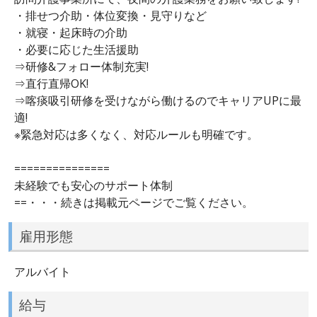
・排せつ介助・体位変換・見守りなど
・就寝・起床時の介助
・必要に応じた生活援助
⇒研修&フォロー体制充実!
⇒直行直帰OK!
⇒喀痰吸引研修を受けながら働けるのでキャリアUPに最
適!
※緊急対応は多くなく、対応ルールも明確です。
===============
未経験でも安心のサポート体制
==・・・続きは掲載元ページでご覧ください。
雇用形態
アルバイト
給与