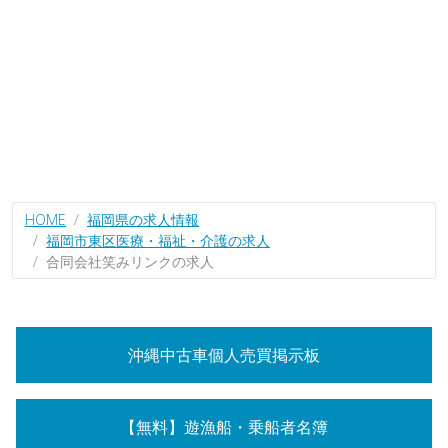
HOME
福岡県の求人情報
福岡市東区医療・福祉・介護の求人
合同会社笑みリンクの求人
沖縄中古車個人売買掲示板
【無料】遊漁船・乗船者名簿