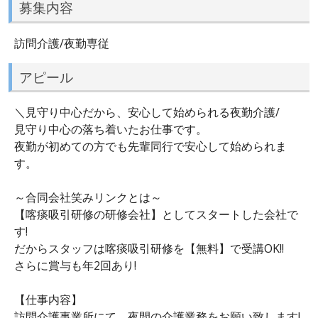
募集内容
訪問介護/夜勤専従
アピール
＼見守り中心だから、安心して始められる夜勤介護/
見守り中心の落ち着いたお仕事です。
夜勤が初めての方でも先輩同行で安心して始められま
す。
～合同会社笑みリンクとは～
【喀痰吸引研修の研修会社】としてスタートした会社で
す!
だからスタッフは喀痰吸引研修を【無料】で受講OK!!
さらに賞与も年2回あり!
【仕事内容】
訪問介護事業所にて、夜間の介護業務をお願い致します!