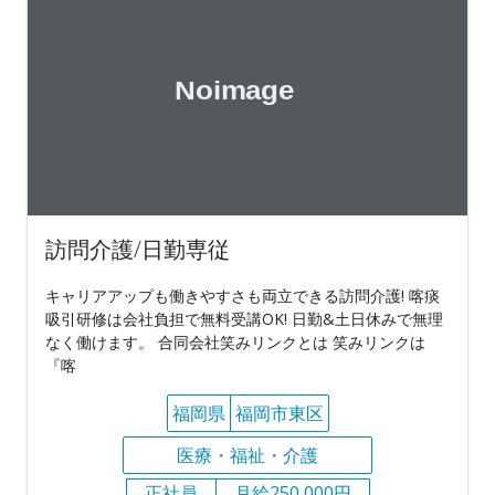
訪問介護/日勤専従
キャリアアップも働きやすさも両立できる訪問介護! 喀痰
吸引研修は会社負担で無料受講OK! 日勤&土日休みで無理
なく働けます。 合同会社笑みリンクとは 笑みリンクは
『喀
福岡県
福岡市東区
医療・福祉・介護
正社員
月給250,000円