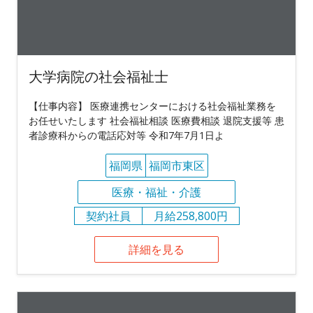
大学病院の社会福祉士
【仕事内容】 医療連携センターにおける社会福祉業務を
お任せいたします 社会福祉相談 医療費相談 退院支援等 患
者診療科からの電話応対等 令和7年7月1日よ
福岡県
福岡市東区
医療・福祉・介護
契約社員
月給258,800円
詳細を見る