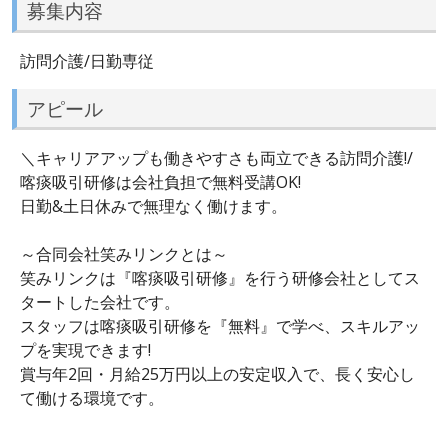
募集内容
訪問介護/日勤専従
アピール
＼キャリアアップも働きやすさも両立できる訪問介護!/
喀痰吸引研修は会社負担で無料受講OK!
日勤&土日休みで無理なく働けます。
～合同会社笑みリンクとは～
笑みリンクは『喀痰吸引研修』を行う研修会社としてス
タートした会社です。
スタッフは喀痰吸引研修を『無料』で学べ、スキルアッ
プを実現できます!
賞与年2回・月給25万円以上の安定収入で、長く安心し
て働ける環境です。