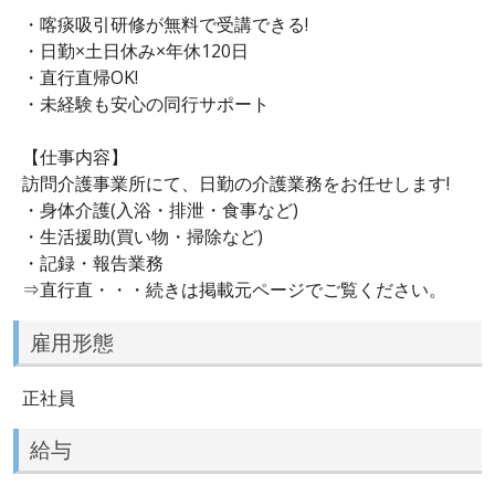
・喀痰吸引研修が無料で受講できる!
・日勤×土日休み×年休120日
・直行直帰OK!
・未経験も安心の同行サポート
【仕事内容】
訪問介護事業所にて、日勤の介護業務をお任せします!
・身体介護(入浴・排泄・食事など)
・生活援助(買い物・掃除など)
・記録・報告業務
⇒直行直・・・続きは掲載元ページでご覧ください。
雇用形態
正社員
給与