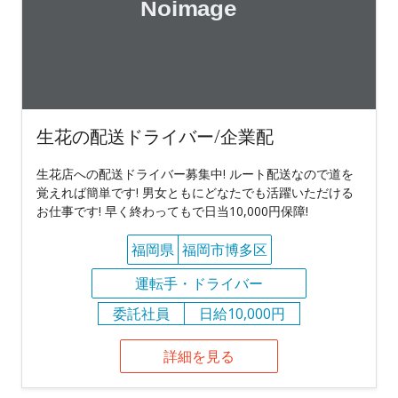
生花の配送ドライバー/企業配
生花店への配送ドライバー募集中! ルート配送なので道を
覚えれば簡単です! 男女ともにどなたでも活躍いただける
お仕事です! 早く終わってもで日当10,000円保障!
福岡県
福岡市博多区
運転手・ドライバー
委託社員
日給10,000円
詳細を見る