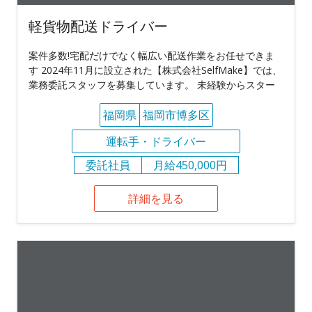
軽貨物配送ドライバー
案件多数!宅配だけでなく幅広い配送作業をお任せできま
す 2024年11月に設立された【株式会社SelfMake】では、
業務委託スタッフを募集しています。 未経験からスター
福岡県
福岡市博多区
運転手・ドライバー
委託社員
月給450,000円
詳細を見る