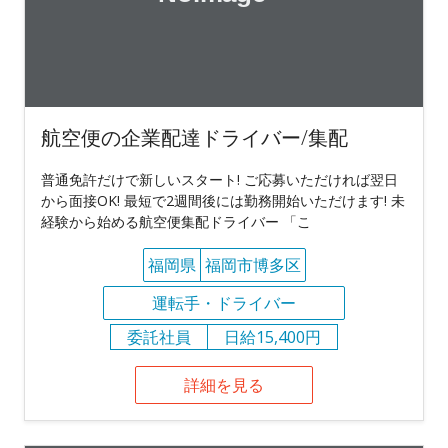
航空便の企業配達ドライバー/集配
普通免許だけで新しいスタート! ご応募いただければ翌日
から面接OK! 最短で2週間後には勤務開始いただけます! 未
経験から始める航空便集配ドライバー 「こ
福岡県
福岡市博多区
運転手・ドライバー
委託社員
日給15,400円
詳細を見る