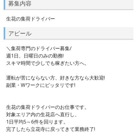
募集内容
生花の集荷ドライバー
アピール
＼集荷専門のドライバー募集/
週1日、日曜日のみの勤務!
スキマ時間で少しでも稼ぎたい方へ。
運転が苦にならない方、好きな方なら大歓迎!
副業・Wワークにピッタリです!
生花の集荷ドライバーのお仕事です。
対象エリア内の生花店へ直行し、
1日平均5～6件を回ります。
完了したら立花寺に戻ってきて業務終了!