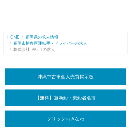
HOME
福岡県の求人情報
福岡市博多区運転手・ドライバーの求人
株式会社TAKE-1の求人
沖縄中古車個人売買掲示板
【無料】遊漁船・乗船者名簿
クリックおきなわ