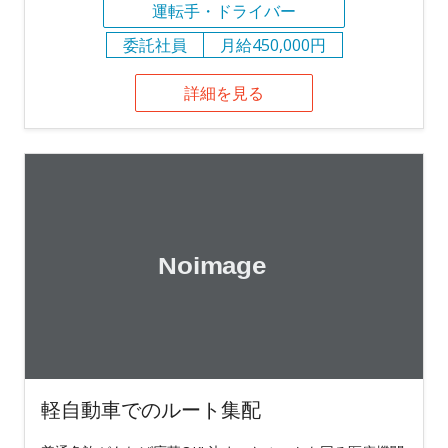
運転手・ドライバー
委託社員
月給450,000円
詳細を見る
軽自動車でのルート集配