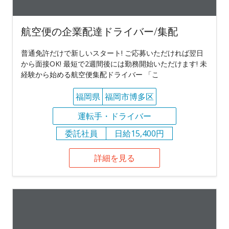
航空便の企業配達ドライバー/集配
普通免許だけで新しいスタート! ご応募いただければ翌日
から面接OK! 最短で2週間後には勤務開始いただけます! 未
経験から始める航空便集配ドライバー 「こ
福岡県
福岡市博多区
運転手・ドライバー
委託社員
日給15,400円
詳細を見る