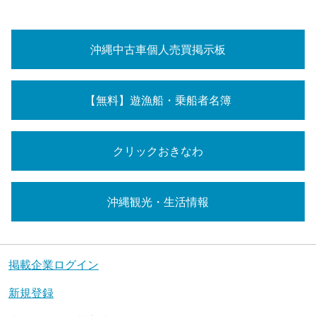
沖縄中古車個人売買掲示板
【無料】遊漁船・乗船者名簿
クリックおきなわ
沖縄観光・生活情報
掲載企業ログイン
新規登録