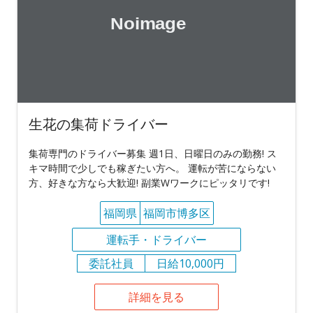
生花の集荷ドライバー
集荷専門のドライバー募集 週1日、日曜日のみの勤務! ス
キマ時間で少しでも稼ぎたい方へ。 運転が苦にならない
方、好きな方なら大歓迎! 副業Wワークにピッタリです!
福岡県
福岡市博多区
運転手・ドライバー
委託社員
日給10,000円
詳細を見る