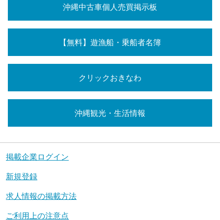
沖縄中古車個人売買掲示板
【無料】遊漁船・乗船者名簿
クリックおきなわ
沖縄観光・生活情報
掲載企業ログイン
新規登録
求人情報の掲載方法
ご利用上の注意点