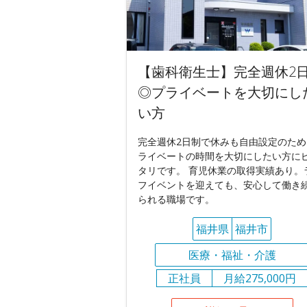
【歯科衛生士】完全週休2
◎プライベートを大切にし
い方
完全週休2日制で休みも自由設定のため
ライベートの時間を大切にしたい方に
タリです。 育児休業の取得実績あり。
フイベントを迎えても、安心して働き
られる職場です。
福井県
福井市
医療・福祉・介護
正社員
月給275,000円