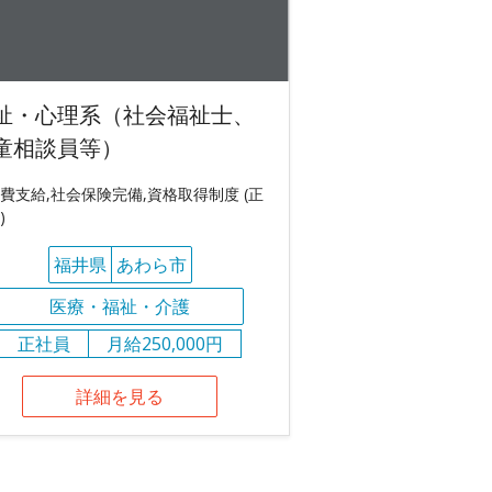
祉・心理系（社会福祉士、
童相談員等）
費支給,社会保険完備,資格取得制度 (正
)
福井県
あわら市
医療・福祉・介護
正社員
月給250,000円
詳細を見る