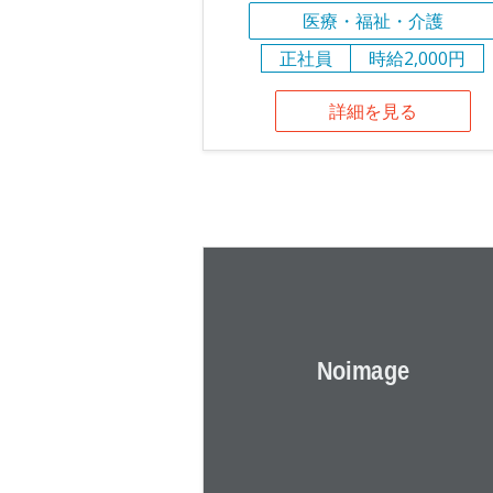
医療・福祉・介護
正社員
時給2,000円
詳細を見る