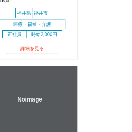
白衣貸与
福井県
福井市
医療・福祉・介護
正社員
時給2,000円
詳細を見る