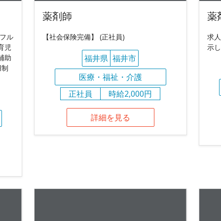
薬剤師
薬
ンフル
【社会保険完備】 (正社員)
求人
育児
示し
補助
福井県
福井市
用制
医療・福祉・介護
正社員
時給2,000円
詳細を見る