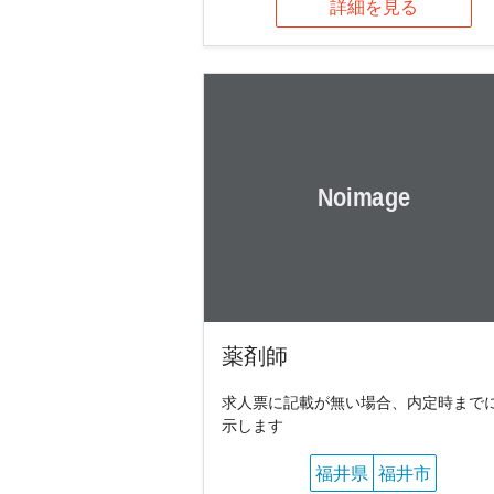
詳細を見る
薬剤師
求人票に記載が無い場合、内定時まで
示します
福井県
福井市