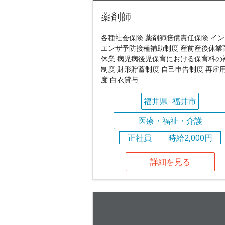
薬剤師
各種社会保険 薬剤師賠償責任保険 イ
エンザ予防接種補助制度 産前産後休業
休業 病児病後児保育における保育料の
制度 財形貯蓄制度 自己申告制度 再雇
度 白衣貸与
福井県
福井市
医療・福祉・介護
正社員
時給2,000円
詳細を見る