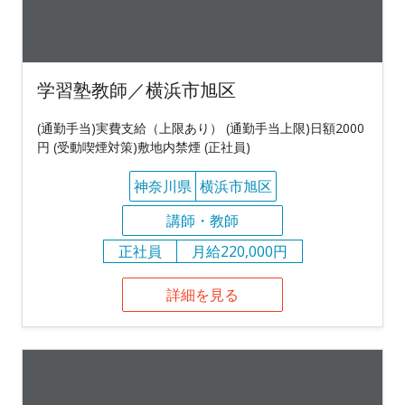
学習塾教師／横浜市旭区
(通勤手当)実費支給（上限あり） (通勤手当上限)日額2000
円 (受動喫煙対策)敷地内禁煙 (正社員)
神奈川県
横浜市旭区
講師・教師
正社員
月給220,000円
詳細を見る