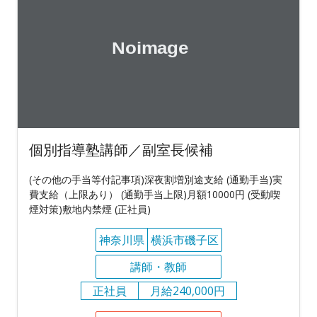
個別指導塾講師／副室長候補
(その他の手当等付記事項)深夜割増別途支給 (通勤手当)実
費支給（上限あり） (通勤手当上限)月額10000円 (受動喫
煙対策)敷地内禁煙 (正社員)
神奈川県
横浜市磯子区
講師・教師
正社員
月給240,000円