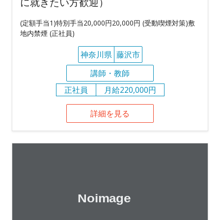
に就きたい方歓迎）
(定額手当1)特別手当20,000円20,000円 (受動喫煙対策)敷
地内禁煙 (正社員)
神奈川県
藤沢市
講師・教師
正社員
月給220,000円
詳細を見る