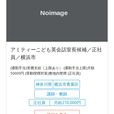
アミティーこども英会話室長候補／正社
員／横浜市
(通勤手当)実費支給（上限あり） (通勤手当上限)月額
50000円 (受動喫煙対策)敷地内禁煙 (正社員)
神奈川県
横浜市青葉区
講師・教師
正社員
月給210,000円