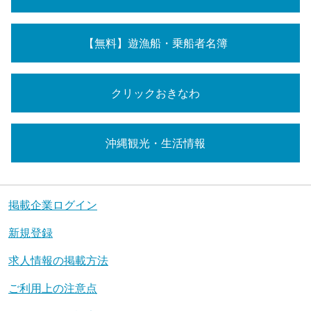
【無料】遊漁船・乗船者名簿
クリックおきなわ
沖縄観光・生活情報
掲載企業ログイン
新規登録
求人情報の掲載方法
ご利用上の注意点