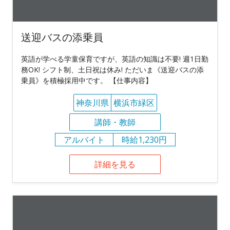
送迎バスの添乗員
英語が学べる学童保育ですが、英語の知識は不要! 週1日勤
務OK! シフト制、土日祝は休み! ただいま《送迎バスの添
乗員》を積極採用中です。 【仕事内容】
神奈川県
横浜市緑区
講師・教師
アルバイト
時給1,230円
詳細を見る