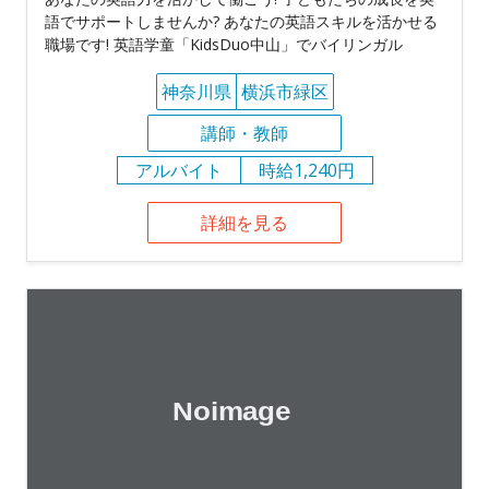
語でサポートしませんか? あなたの英語スキルを活かせる
職場です! 英語学童「KidsDuo中山」でバイリンガル
神奈川県
横浜市緑区
講師・教師
アルバイト
時給1,240円
詳細を見る