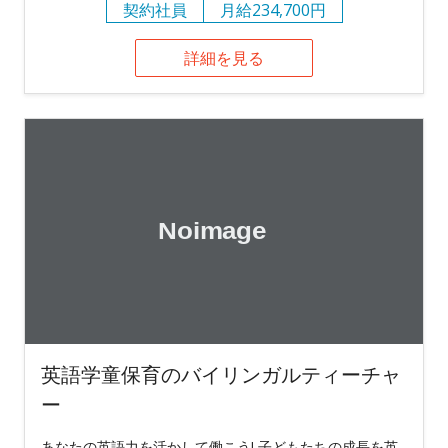
契約社員
月給234,700円
詳細を見る
英語学童保育のバイリンガルティーチャ
ー
あなたの英語力を活かして働こう! 子どもたちの成長を英